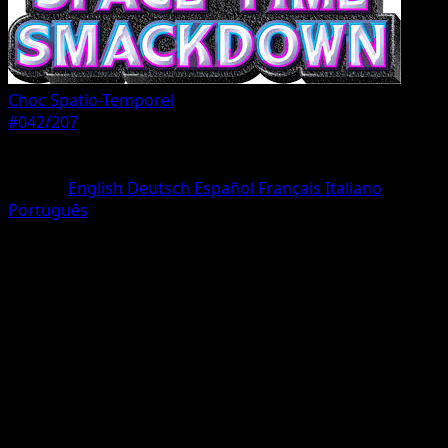
Choc Spatio-Temporel
#042/207
Rarete
Un Diamant
Langue
English
Deutsch
Español
Français
Italiano
Português