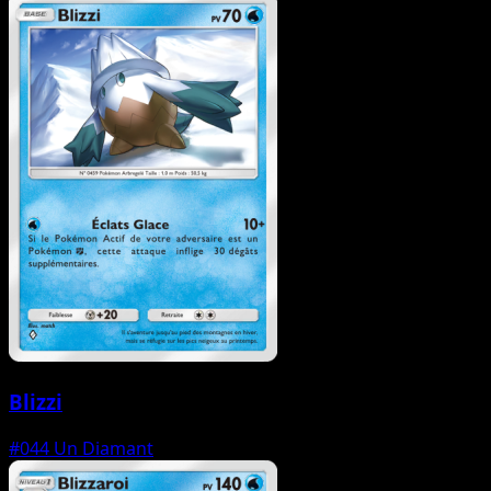
Blizzi
#044
Un Diamant