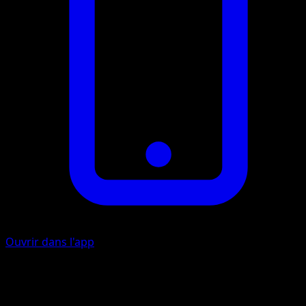
Ouvrir dans l'app
Nage Élégante
E