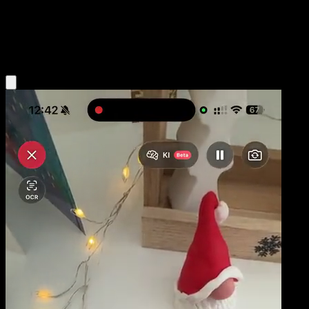
Base
Water
Obtenir l'app Eyevo