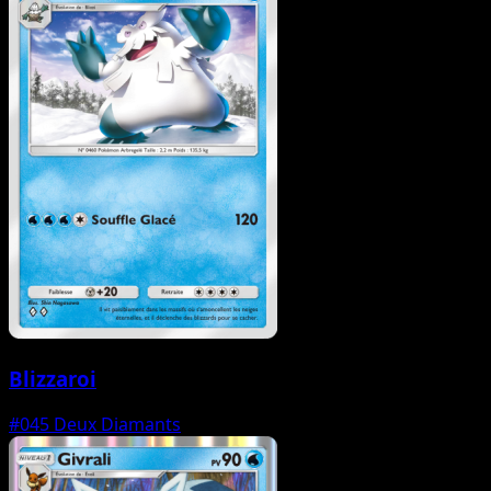
Blizzaroi
#045
Deux Diamants