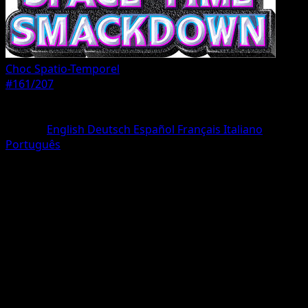
Choc Spatio-Temporel
#161/207
Rarete
Une Étoile
Langue
English
Deutsch
Español
Français
Italiano
Português