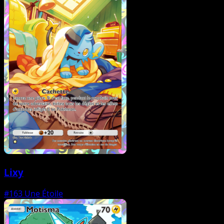
Lixy
#163
Une Étoile