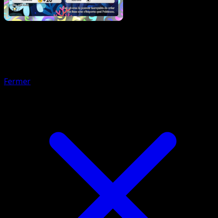
Pokémon
Niveau 1
Tritosor
Fermer