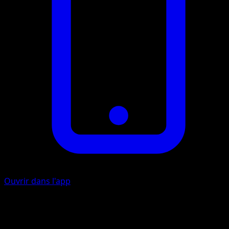
Ouvrir dans l'app
Ocroupi
E
I
I