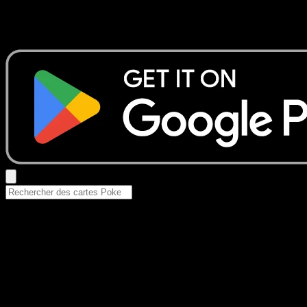
Aucun résultat
Essayez avec un nom de Pokemon, un set ou un type de ca