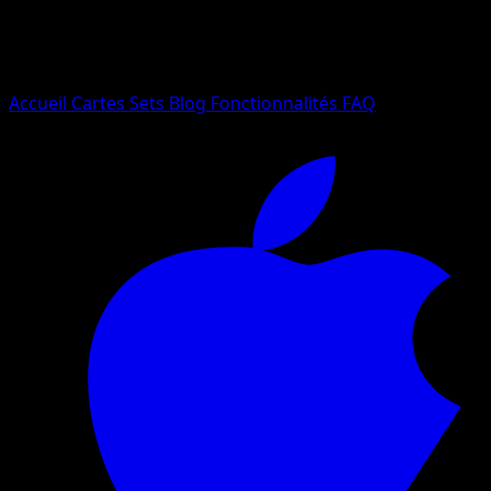
Essayez avec un nom de Pokemon, un set ou un type de ca
Langue
Accueil
Cartes
Sets
Blog
Fonctionnalités
FAQ