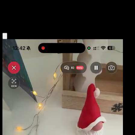
Niveau 1
Water
Obtenir l'app Eyevo