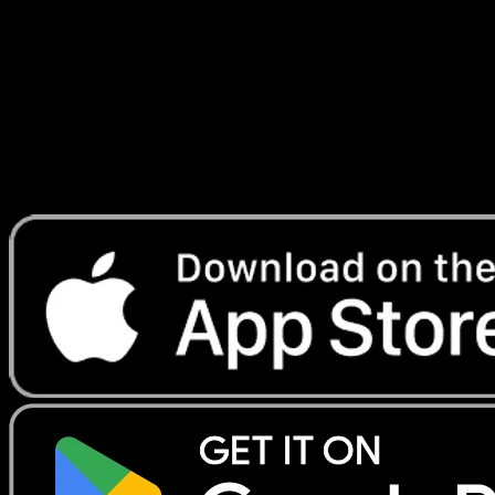
Temporel
#161
Telechargez Eyevo pour scanner les cartes
instantanement et suivre les prix.
Profitez de prix en direct, d'outils de collection et de scans
rapides. Ouvrez cette carte dans l'app ou telechargez
maintenant.