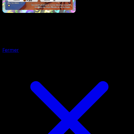
Pokémon
Base
Manaphy
Fermer