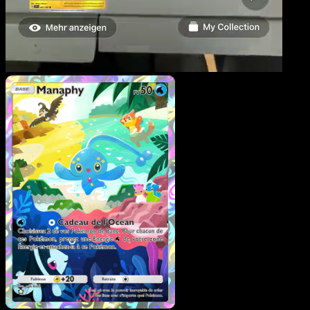
Manaphy
·
Choc Spatio-