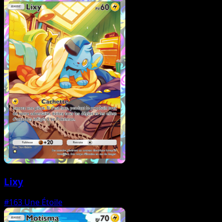
Lixy
#163
Une Étoile