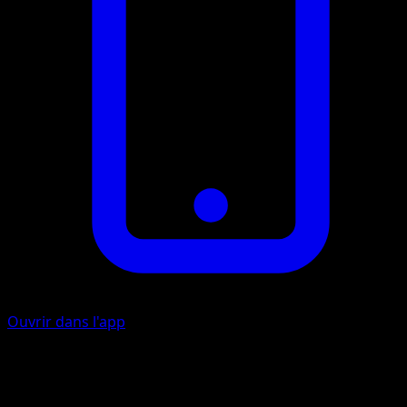
Ouvrir dans l'app
Cadeau de l'Océan
E