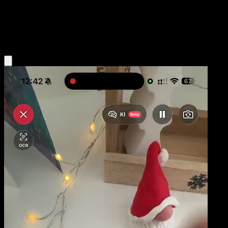
Base
Water
Obtenir l'app Eyevo