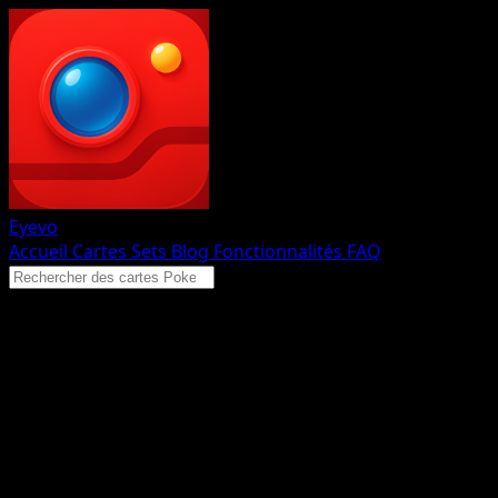
Eyevo
Accueil
Cartes
Sets
Blog
Fonctionnalités
FAQ