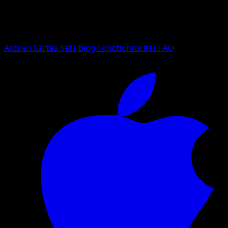
Essayez avec un nom de Pokemon, un set ou un type de ca
Langue
Accueil
Cartes
Sets
Blog
Fonctionnalités
FAQ