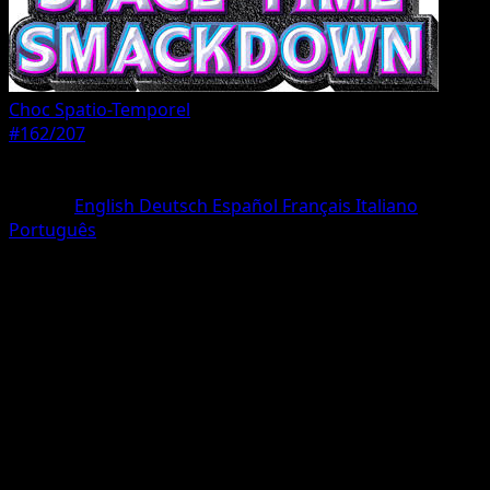
Choc Spatio-Temporel
#162/207
Rarete
Une Étoile
Langue
English
Deutsch
Español
Français
Italiano
Português