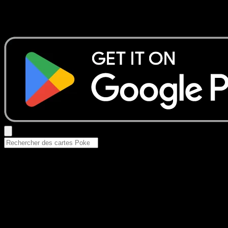
Aucun résultat
Essayez avec un nom de Pokemon, un set ou un type de ca