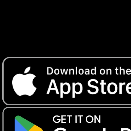
Temporel
#162
Telechargez Eyevo pour scanner les cartes
instantanement et suivre les prix.
Profitez de prix en direct, d'outils de collection et de scans
rapides. Ouvrez cette carte dans l'app ou telechargez
maintenant.