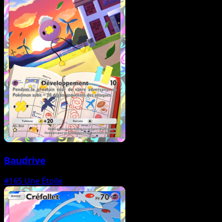
Baudrive
#165
Une Étoile