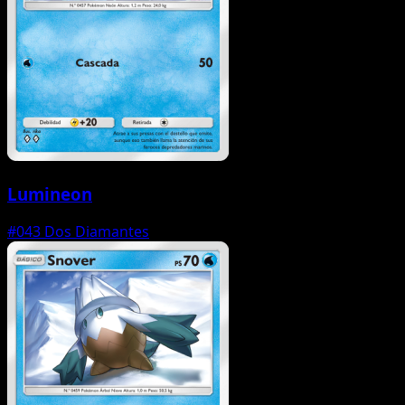
Lumineon
#043
Dos Diamantes