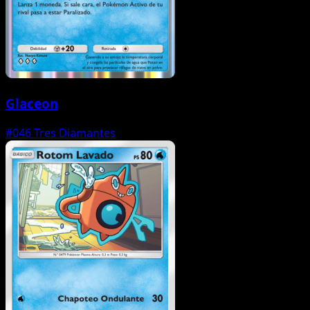
Glaceon
#046
Tres Diamantes