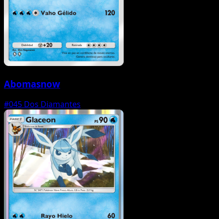
Abomasnow
#045
Dos Diamantes