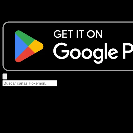
No se encontraron resultados
Busca nombres de Pokemon, sets o tipos de carta.