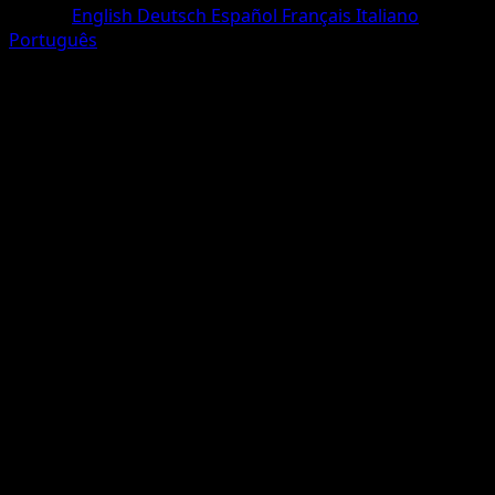
Idioma
English
Deutsch
Español
Français
Italiano
Português