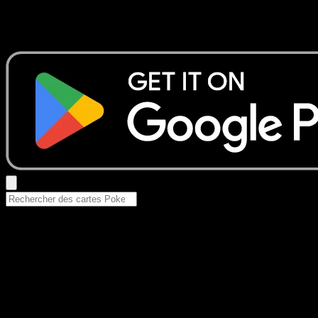
Aucun résultat
Essayez avec un nom de Pokemon, un set ou un type de ca