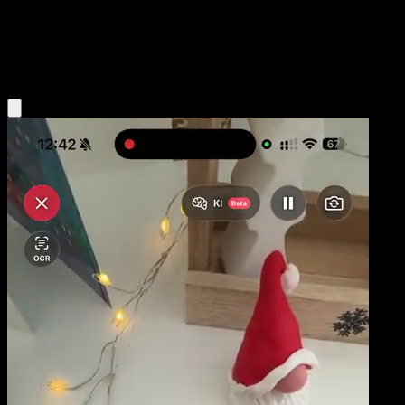
Base
Water
Obtenir l'app Eyevo