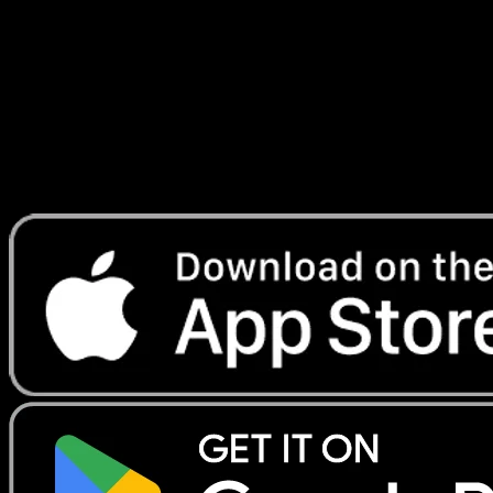
Secrète
#019
Telechargez Eyevo pour scanner les cartes
instantanement et suivre les prix.
Profitez de prix en direct, d'outils de collection et de scans
rapides. Ouvrez cette carte dans l'app ou telechargez
maintenant.