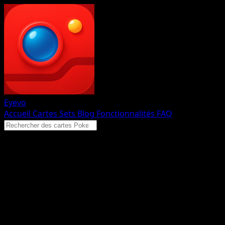
Eyevo
Accueil
Cartes
Sets
Blog
Fonctionnalités
FAQ