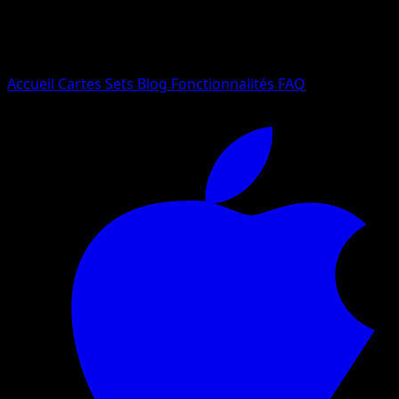
Essayez avec un nom de Pokemon, un set ou un type de ca
Langue
Accueil
Cartes
Sets
Blog
Fonctionnalités
FAQ