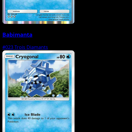
Babimanta
#023
Trois Diamants