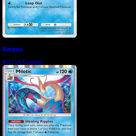
Barpau
#021
Un Diamant