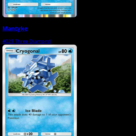
Mantyke
#023
Three Diamond