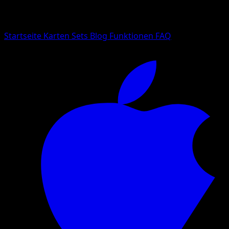
Suche nach Pokemon-Namen, Set-Namen oder Kartentyp
Sprache
Startseite
Karten
Sets
Blog
Funktionen
FAQ