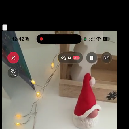
Water
Eyevo App holen