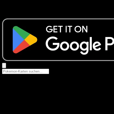
Keine Ergebnisse
Suche nach Pokemon-Namen, Set-Namen oder Kartentyp