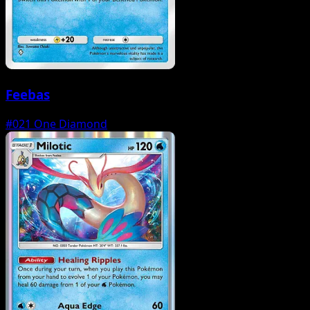
Feebas
#021
One Diamond