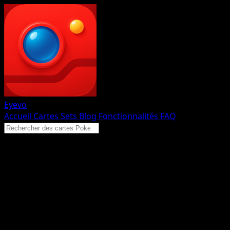
Eyevo
Accueil
Cartes
Sets
Blog
Fonctionnalités
FAQ