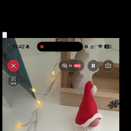
Niveau 1
Water
Obtenir l'app Eyevo