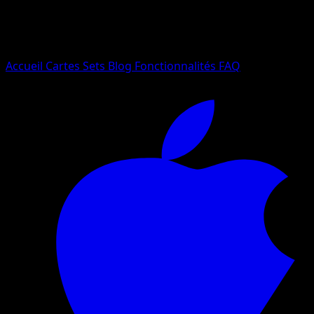
Essayez avec un nom de Pokemon, un set ou un type de ca
Langue
Accueil
Cartes
Sets
Blog
Fonctionnalités
FAQ