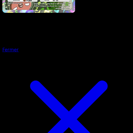
Pokémon
Niveau 1
Milobellus
Fermer