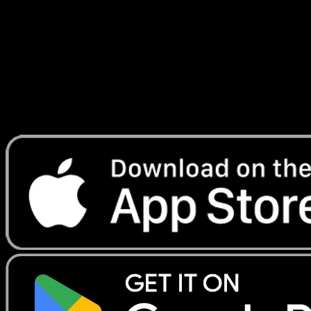
Secrète
#072
Telechargez Eyevo pour scanner les cartes
instantanement et suivre les prix.
Profitez de prix en direct, d'outils de collection et de scans
rapides. Ouvrez cette carte dans l'app ou telechargez
maintenant.