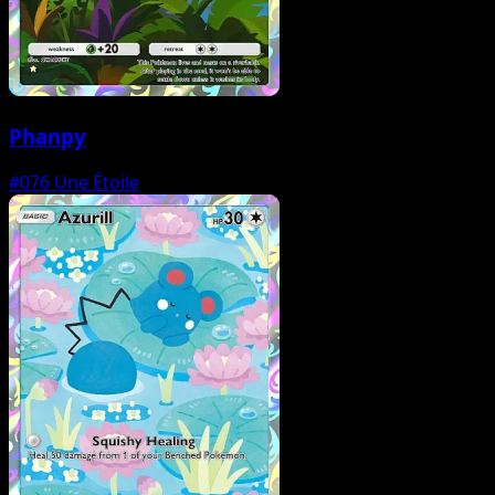
Phanpy
#076
Une Étoile