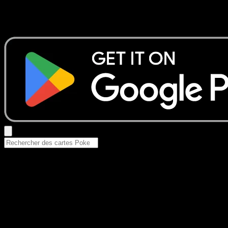
Aucun résultat
Essayez avec un nom de Pokemon, un set ou un type de ca