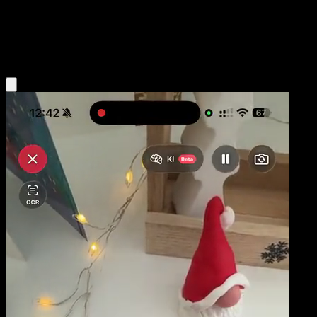
Niveau 1
Water
Obtenir l'app Eyevo