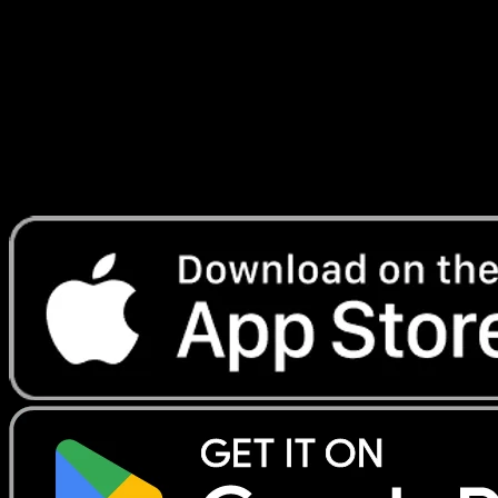
#018
Telechargez Eyevo pour scanner les cartes
instantanement et suivre les prix.
Profitez de prix en direct, d'outils de collection et de scans
rapides. Ouvrez cette carte dans l'app ou telechargez
maintenant.