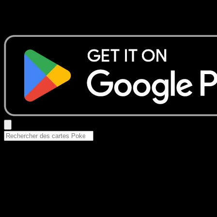
Aucun résultat
Essayez avec un nom de Pokemon, un set ou un type de ca