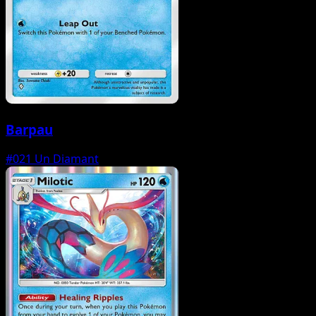
Barpau
#021
Un Diamant