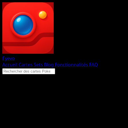
Eyevo
Accueil
Cartes
Sets
Blog
Fonctionnalités
FAQ