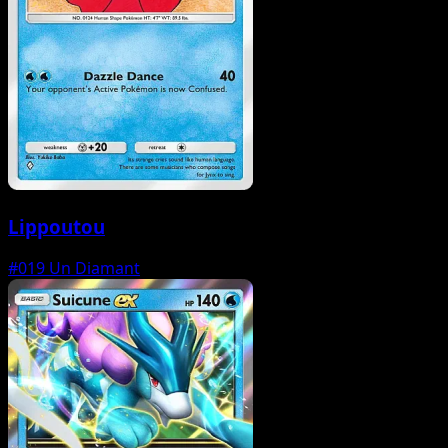
Lippoutou
#019
Un Diamant