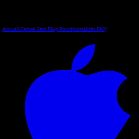
Essayez avec un nom de Pokemon, un set ou un type de ca
Langue
Accueil
Cartes
Sets
Blog
Fonctionnalités
FAQ