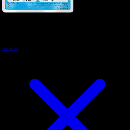
Pokémon
Niveau 1
Roigada
Fermer