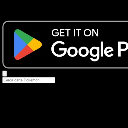
Nessun risultato
Prova con nomi Pokemon, nomi dei set o tipi di carta.