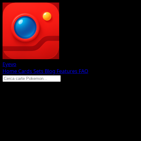
Eyevo
Home
Cards
Sets
Blog
Features
FAQ