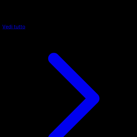
Altro da Sorgenti Recondite
Vedi tutto