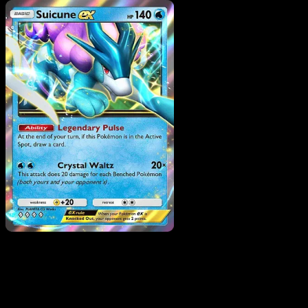
Pokemon
Basic
Jynx