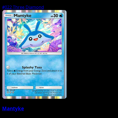
#022
Three Diamond
Mantyke