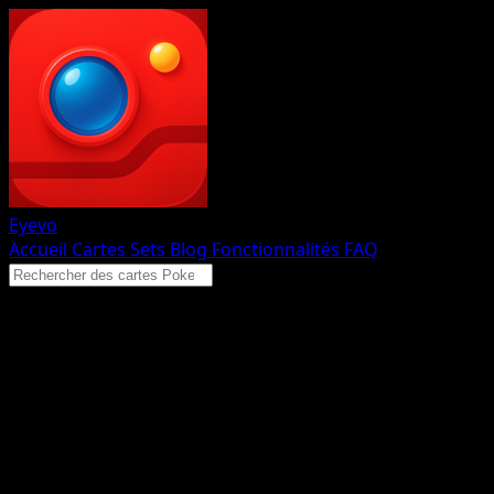
Eyevo
Accueil
Cartes
Sets
Blog
Fonctionnalités
FAQ