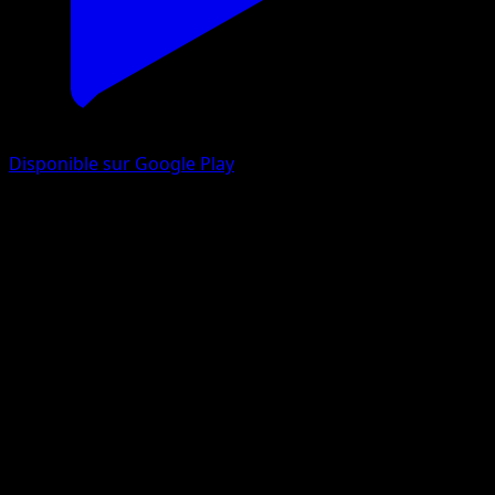
Disponible sur Google Play
Suicune-ex
Source Secrète
Jeu de Cartes à Collectionner Pokémon Pocket
#090
Trois Étoiles
mele
Pokémon