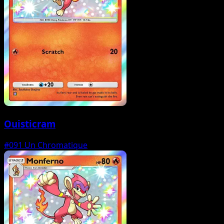
Ouisticram
#091
Un Chromatique