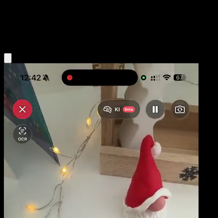
Base
Water
Obtenir l'app Eyevo