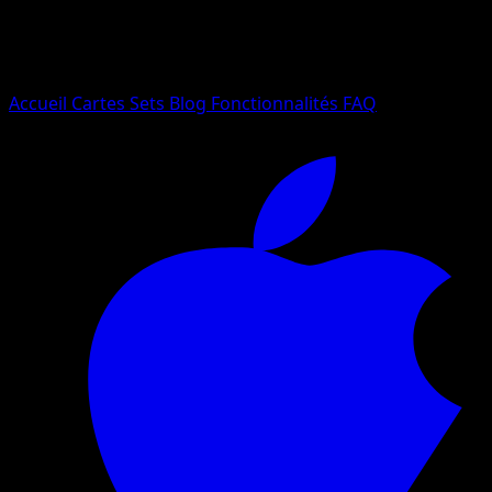
Essayez avec un nom de Pokemon, un set ou un type de ca
Langue
Accueil
Cartes
Sets
Blog
Fonctionnalités
FAQ