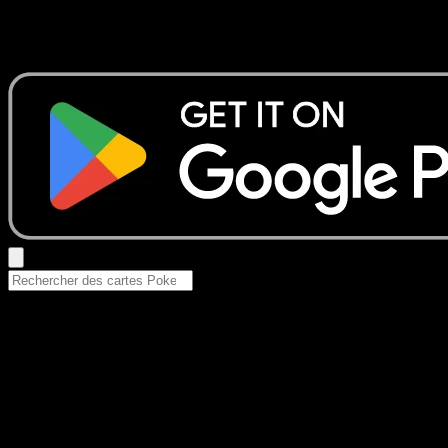
Aucun résultat
Essayez avec un nom de Pokemon, un set ou un type de ca