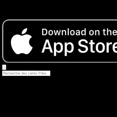
Aucun résultat
Essayez avec un nom de Pokemon, un set ou un type de ca