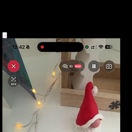
Stage1
Psychic
Obtenir l'app Eyevo