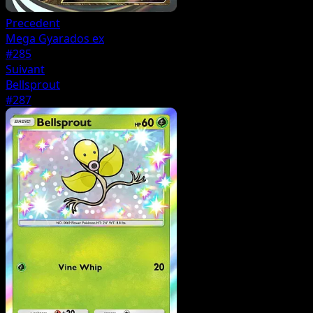
Precedent
Mega Gyarados ex
#285
Suivant
Bellsprout
#287