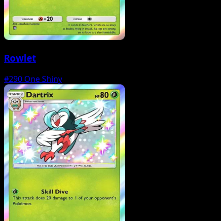
Rowlet
#290
One Shiny