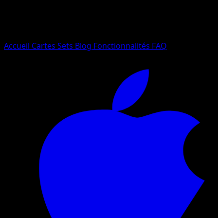
Essayez avec un nom de Pokemon, un set ou un type de ca
Langue
Accueil
Cartes
Sets
Blog
Fonctionnalités
FAQ