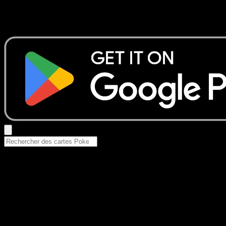
Aucun résultat
Essayez avec un nom de Pokemon, un set ou un type de ca