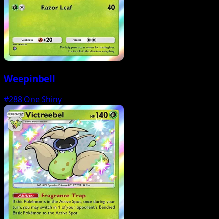
Weepinbell
#288
One Shiny