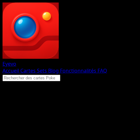
Eyevo
Accueil
Cartes
Sets
Blog
Fonctionnalités
FAQ