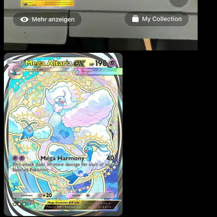
Mega Altaria ex
·
Méga-