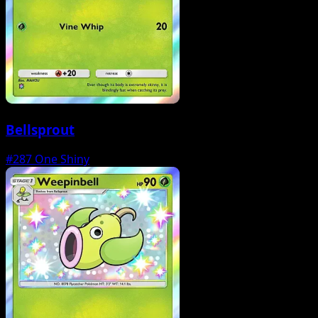
Bellsprout
#287
One Shiny