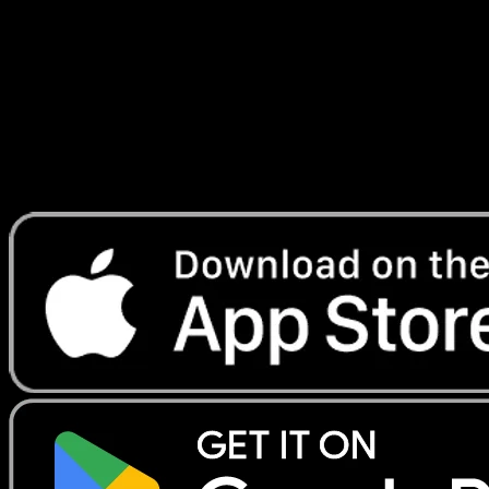
Ascension
#286
Telechargez Eyevo pour scanner les cartes
instantanement et suivre les prix.
Profitez de prix en direct, d'outils de collection et de scans
rapides. Ouvrez cette carte dans l'app ou telechargez
maintenant.