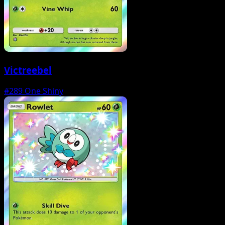
Victreebel
#289
One Shiny