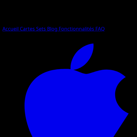
Essayez avec un nom de Pokemon, un set ou un type de ca
Langue
Accueil
Cartes
Sets
Blog
Fonctionnalités
FAQ