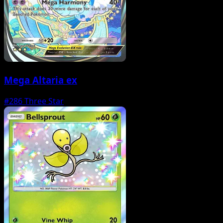
Mega Altaria ex
#286
Three Star