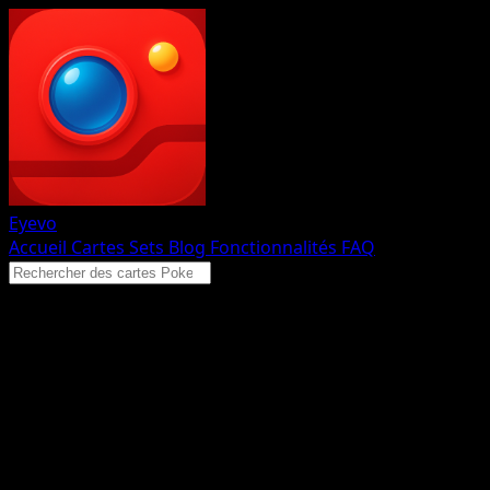
Eyevo
Accueil
Cartes
Sets
Blog
Fonctionnalités
FAQ