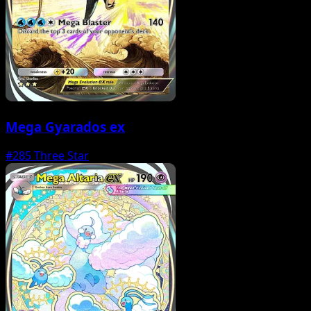
Mega Gyarados ex
#285
Three Star