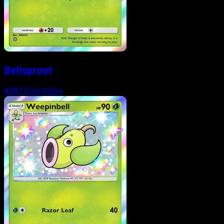
Bellsprout
#287
One Shiny