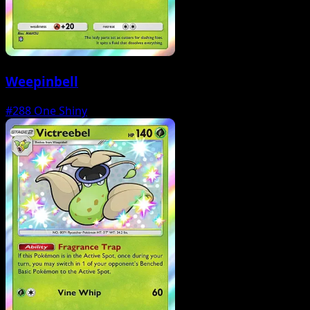
Weepinbell
#288
One Shiny