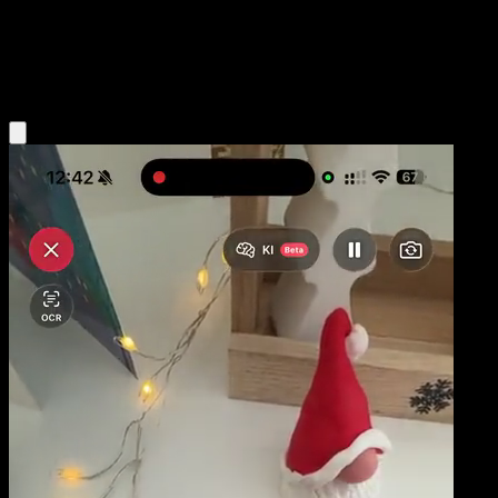
Stage2
Fire
Obtenir l'app Eyevo