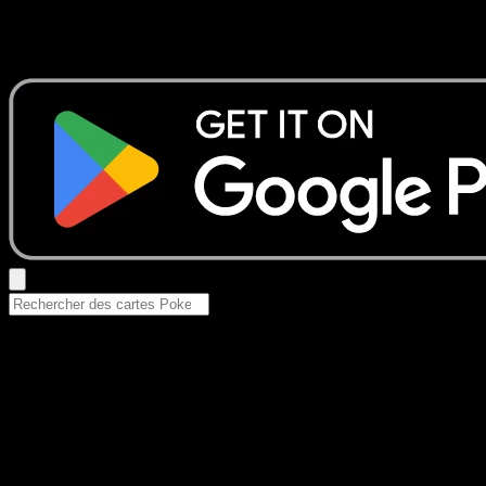
Aucun résultat
Essayez avec un nom de Pokemon, un set ou un type de ca