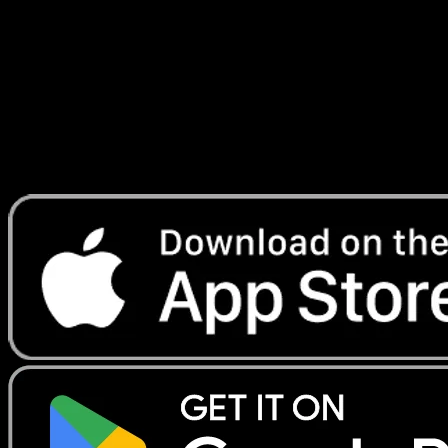
Ascension
#284
Telechargez Eyevo pour scanner les cartes
instantanement et suivre les prix.
Profitez de prix en direct, d'outils de collection et de scans
rapides. Ouvrez cette carte dans l'app ou telechargez
maintenant.