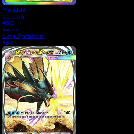
Precedent
Tauros ex
#283
Suivant
Mega Gyarados ex
#285