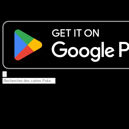
Aucun résultat
Essayez avec un nom de Pokemon, un set ou un type de ca