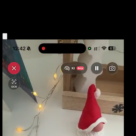
Stage1
Grass
Obtenir l'app Eyevo