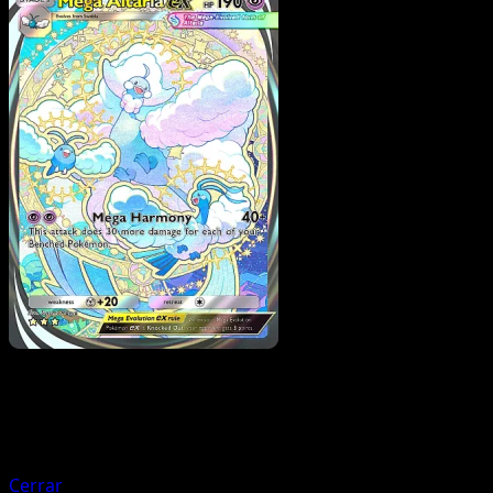
Pokemon
Stage1
Mega Gyarados ex
Cerrar