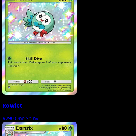
Rowlet
#290
One Shiny