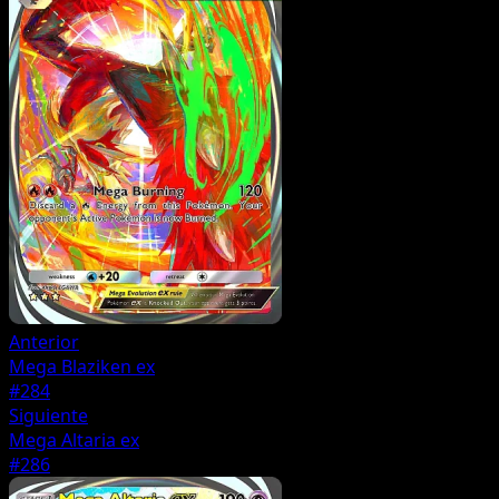
Anterior
Mega Blaziken ex
#284
Siguiente
Mega Altaria ex
#286