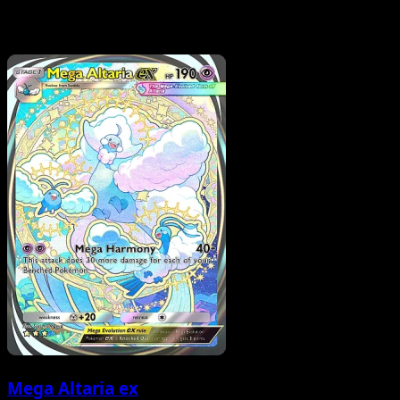
Mega Altaria ex