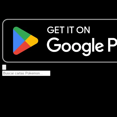
No se encontraron resultados
Busca nombres de Pokemon, sets o tipos de carta.