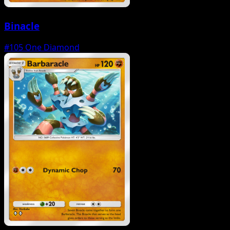
Binacle
#105
One Diamond