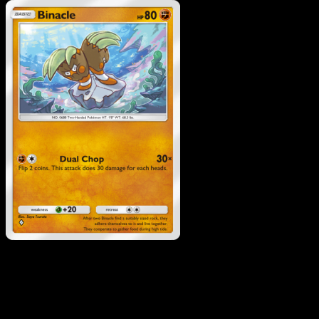
Pokemon
Stage1
Pupitar