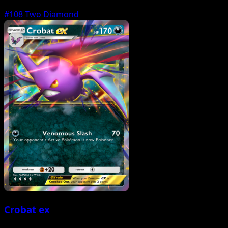
#108
Two Diamond
Crobat ex