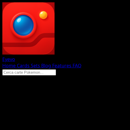
Eyevo
Home
Cards
Sets
Blog
Features
FAQ