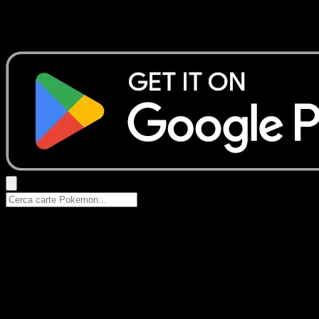
Nessun risultato
Prova con nomi Pokemon, nomi dei set o tipi di carta.