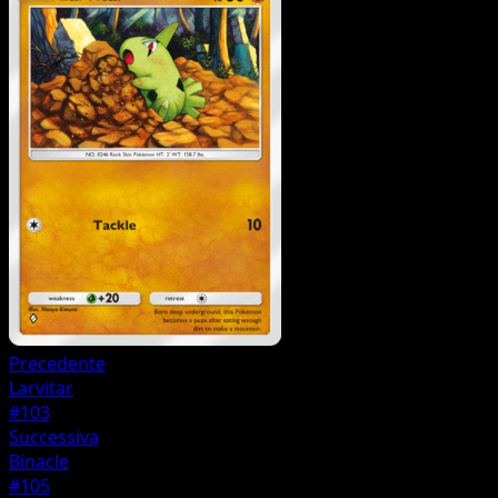
Precedente
Larvitar
#103
Successiva
Binacle
#105