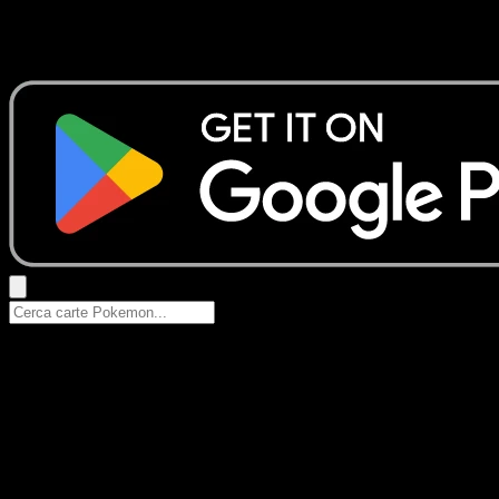
Nessun risultato
Prova con nomi Pokemon, nomi dei set o tipi di carta.