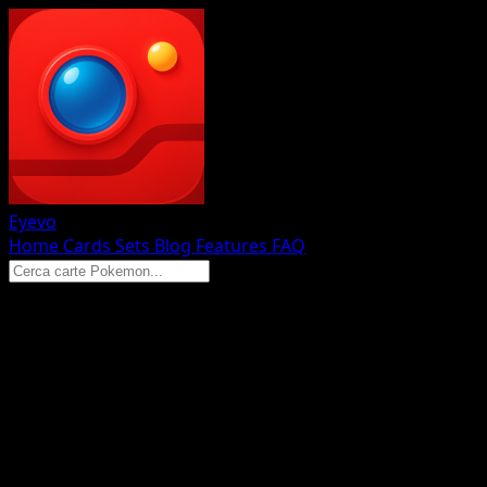
Eyevo
Home
Cards
Sets
Blog
Features
FAQ