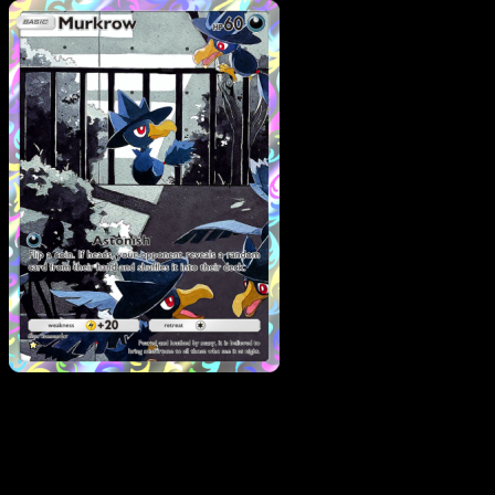
Pokemon
Basic
Spinarak