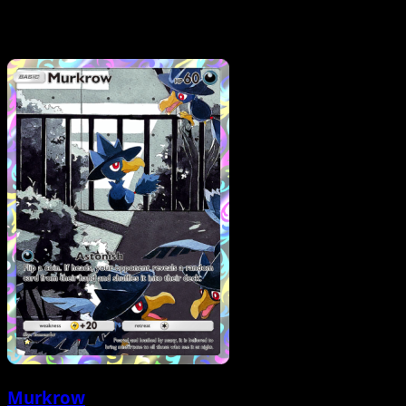
Murkrow