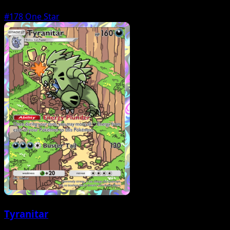
#178
One Star
Tyranitar