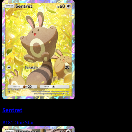
Sentret
#181
One Star