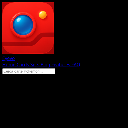
Eyevo
Home
Cards
Sets
Blog
Features
FAQ