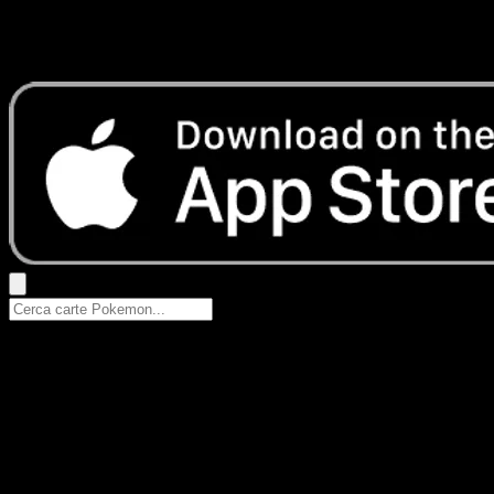
Nessun risultato
Prova con nomi Pokemon, nomi dei set o tipi di carta.