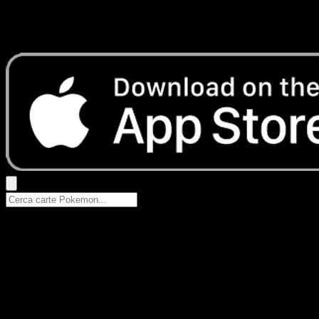
Nessun risultato
Prova con nomi Pokemon, nomi dei set o tipi di carta.