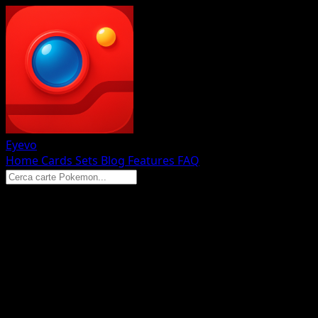
Eyevo
Home
Cards
Sets
Blog
Features
FAQ