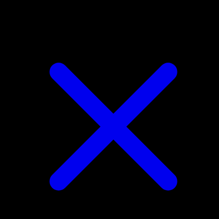
Kricketune