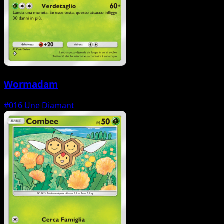
Wormadam
#016
Une Diamant