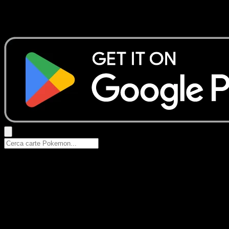
Nessun risultato
Prova con nomi Pokemon, nomi dei set o tipi di carta.