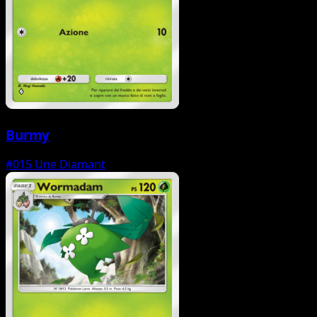
Burmy
#015
Une Diamant