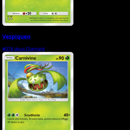
Vespiquen
#018
deux Diamant