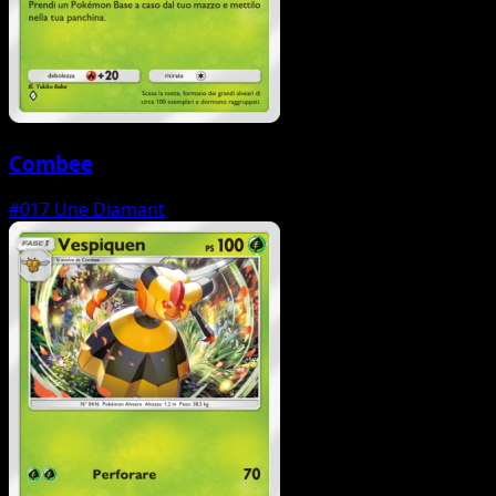
Combee
#017
Une Diamant