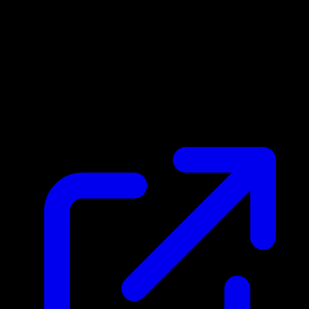
Prezzo di mercato
N/D
Live