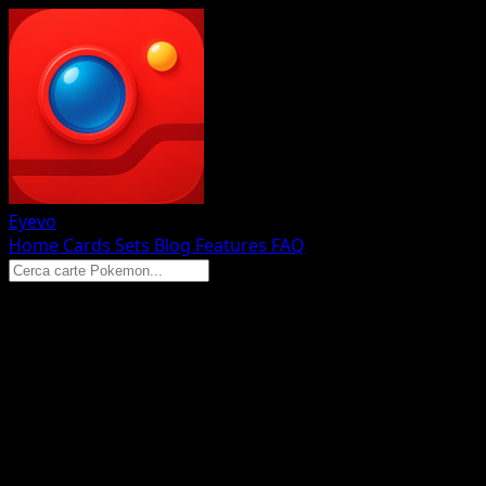
Eyevo
Home
Cards
Sets
Blog
Features
FAQ