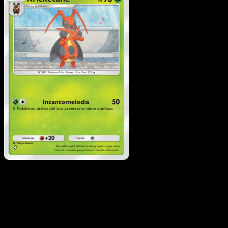
Kricketune
·
Scontro
Spaziotemporale
#014
Scarica Eyevo per scansionare carte all'istante 
seguire i prezzi.
Ottieni prezzi live, strumenti per la collezione e scansioni