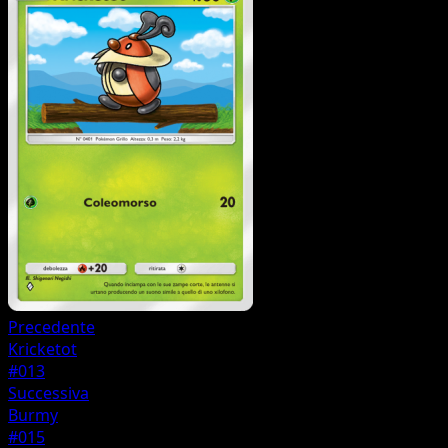
Precedente
Kricketot
#013
Successiva
Burmy
#015