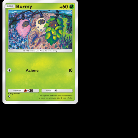
Pokémon
Livello 1
Kricketune