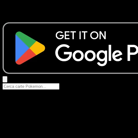
Nessun risultato
Prova con nomi Pokemon, nomi dei set o tipi di carta.