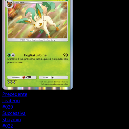
Precedente
Leafeon
#020
Successiva
Shaymin
#022