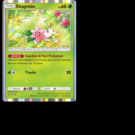
Pokémon
Base
Rotom Taglio