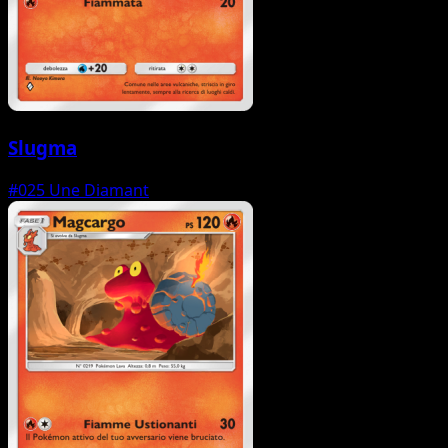
Slugma
#025
Une Diamant