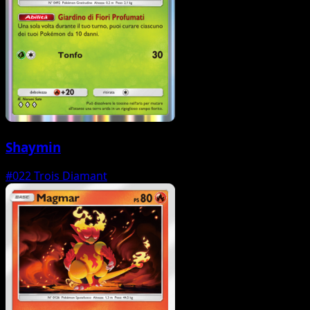
Shaymin
#022
Trois Diamant