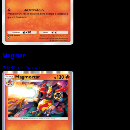
Magmar
#023
Une Diamant