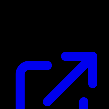
Prezzo di mercato
N/D
Live