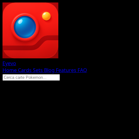
Eyevo
Home
Cards
Sets
Blog
Features
FAQ