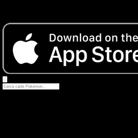
Nessun risultato
Prova con nomi Pokemon, nomi dei set o tipi di carta.