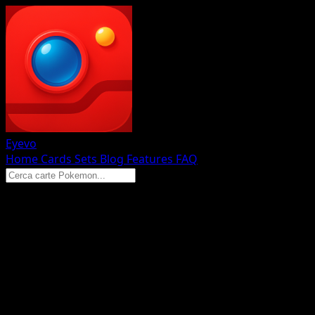
Eyevo
Home
Cards
Sets
Blog
Features
FAQ