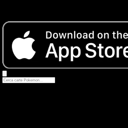
Nessun risultato
Prova con nomi Pokemon, nomi dei set o tipi di carta.