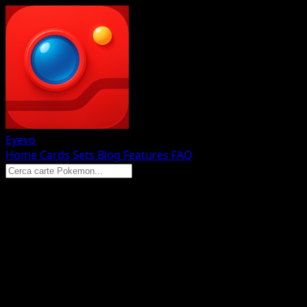
Eyevo
Home
Cards
Sets
Blog
Features
FAQ