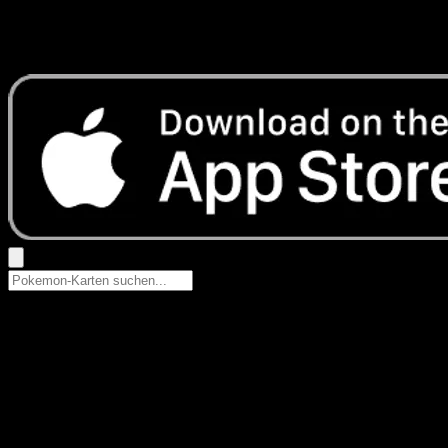
Keine Ergebnisse
Suche nach Pokemon-Namen, Set-Namen oder Kartentyp