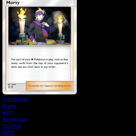
Precedente
Morty
#071
Successiva
Stunfisk
#073