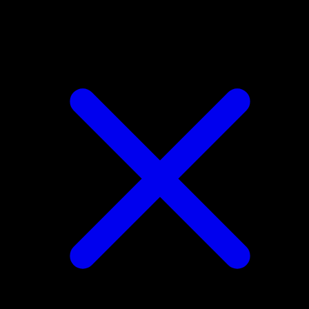
Milotic