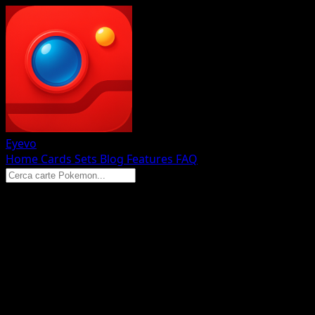
Eyevo
Home
Cards
Sets
Blog
Features
FAQ