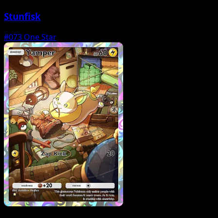
Stunfisk
#073
One Star