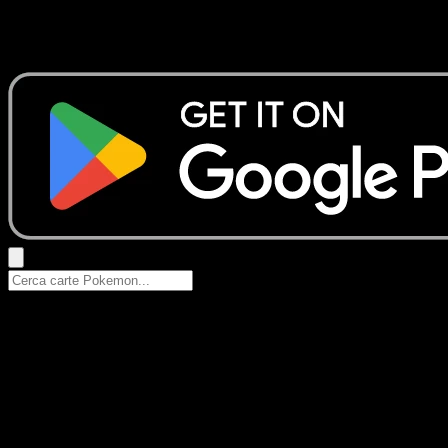
Nessun risultato
Prova con nomi Pokemon, nomi dei set o tipi di carta.