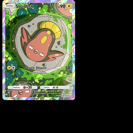
Pokemon
Stage1
Milotic