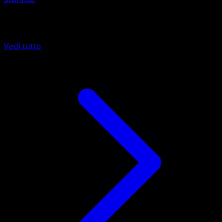
Altro da Sorgenti Recondite
Vedi tutto