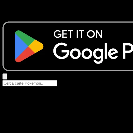
Nessun risultato
Prova con nomi Pokemon, nomi dei set o tipi di carta.