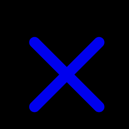
Tauros ex