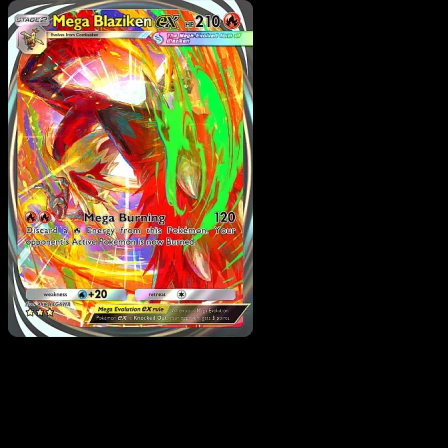
Pokemon
Basic
Tauros ex