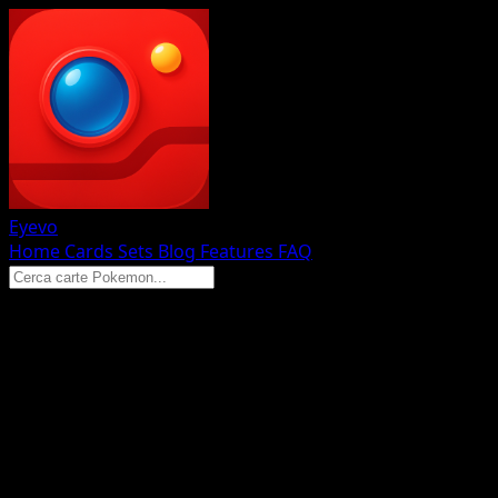
Eyevo
Home
Cards
Sets
Blog
Features
FAQ