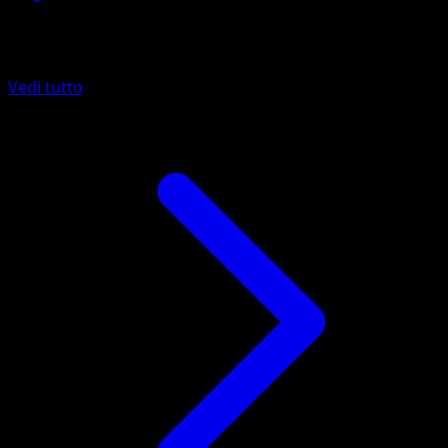
Altro da Mega Rising
Vedi tutto