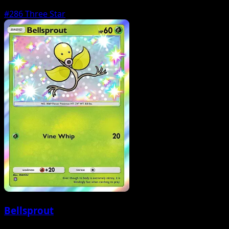
#286
Three Star
Bellsprout