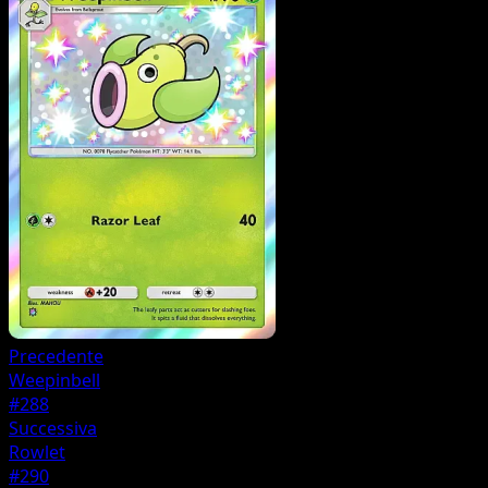
Precedente
Weepinbell
#288
Successiva
Rowlet
#290