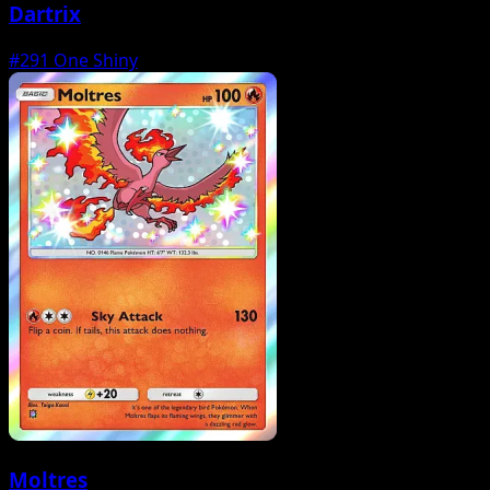
Dartrix
#291
One Shiny
Moltres