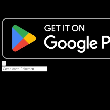
Nessun risultato
Prova con nomi Pokemon, nomi dei set o tipi di carta.