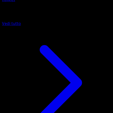
Altro da Mega Rising
Vedi tutto