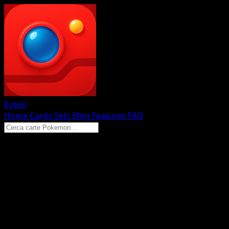
Eyevo
Home
Cards
Sets
Blog
Features
FAQ