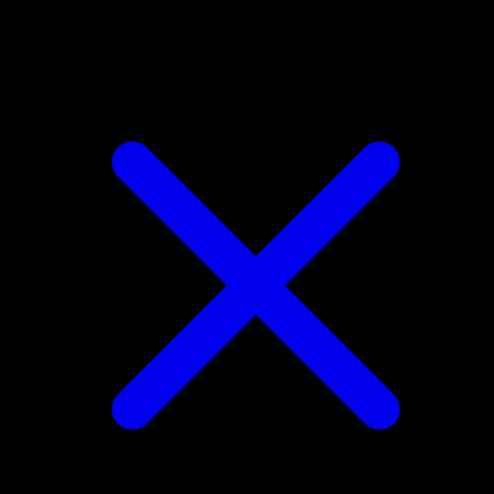
Victreebel