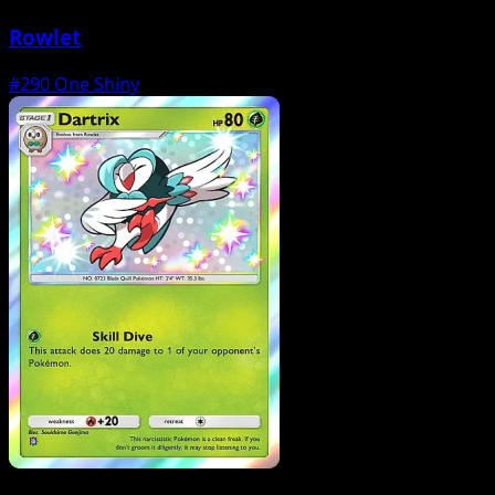
Rowlet
#290
One Shiny