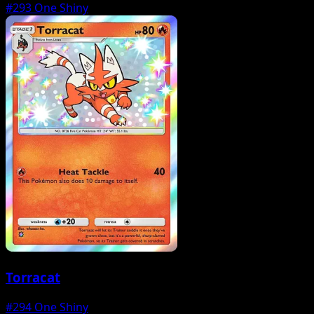
#293
One Shiny
Torracat
#294
One Shiny