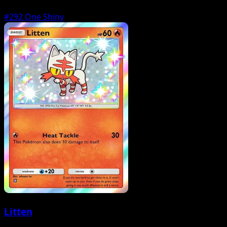
#292
One Shiny
Litten