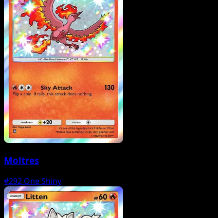
Moltres
#292
One Shiny