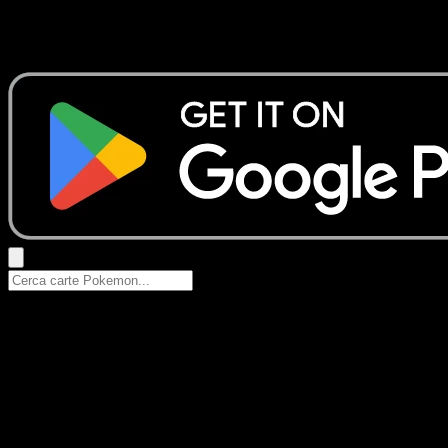
Nessun risultato
Prova con nomi Pokemon, nomi dei set o tipi di carta.