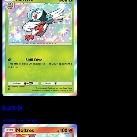
Dartrix
#291
One Shiny