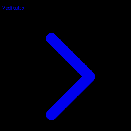
Vedi tutto