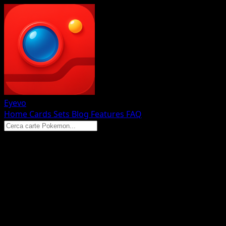
Eyevo
Home
Cards
Sets
Blog
Features
FAQ