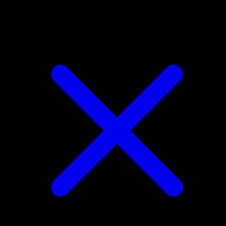
Bellsprout