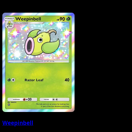
Weepinbell