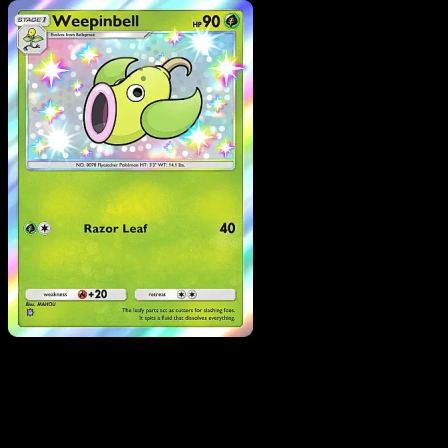
Pokemon
Basic
Bellsprout