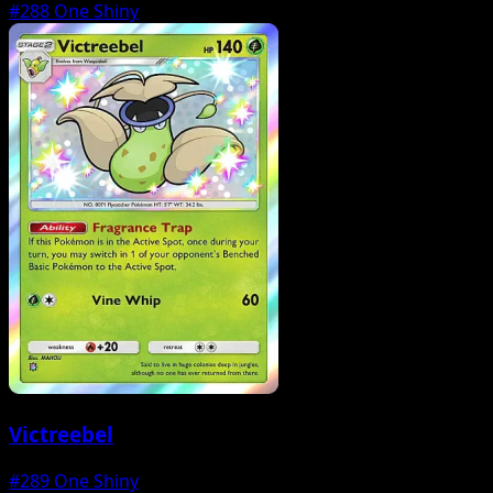
#288
One Shiny
Victreebel
#289
One Shiny