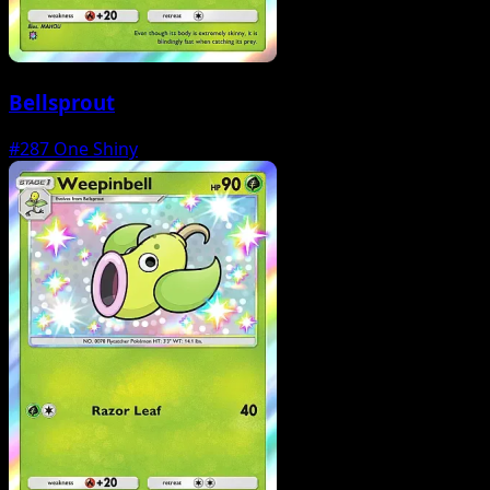
Bellsprout
#287
One Shiny