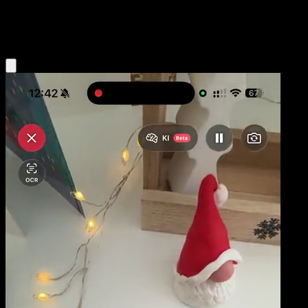
Colorless
Eyevo App holen