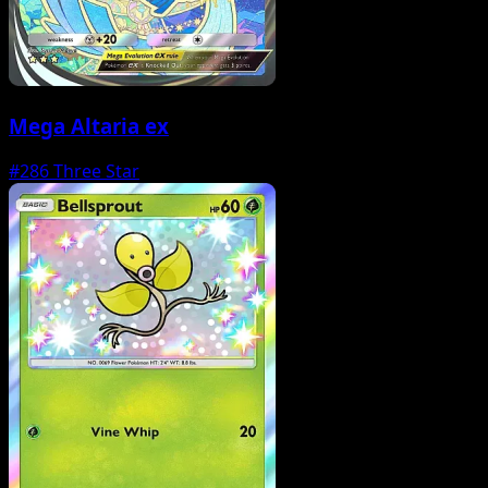
Mega Altaria ex
#286
Three Star