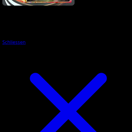
Pokemon
Basic
Tauros ex
Schliessen