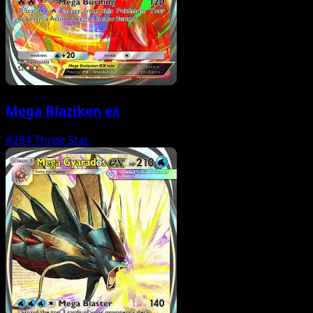
Mega Blaziken ex
#284
Three Star