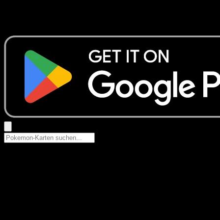
Keine Ergebnisse
Suche nach Pokemon-Namen, Set-Namen oder Kartentyp