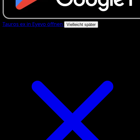
Tauros ex in Eyevo öffnen
Vielleicht später
4.8★
|
50k+ Downloads
|
Kostenlos
Tauros ex