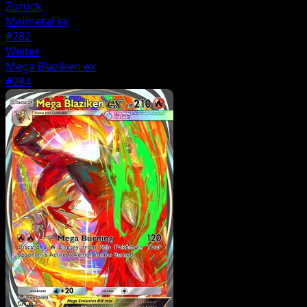
Zurück
Melmetal ex
#282
Weiter
Mega Blaziken ex
#284