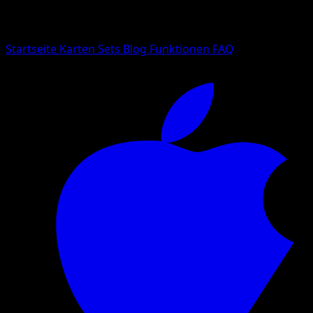
Suche nach Pokemon-Namen, Set-Namen oder Kartentyp
Sprache
Startseite
Karten
Sets
Blog
Funktionen
FAQ