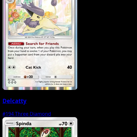
Delcatty
#194
Three Diamond