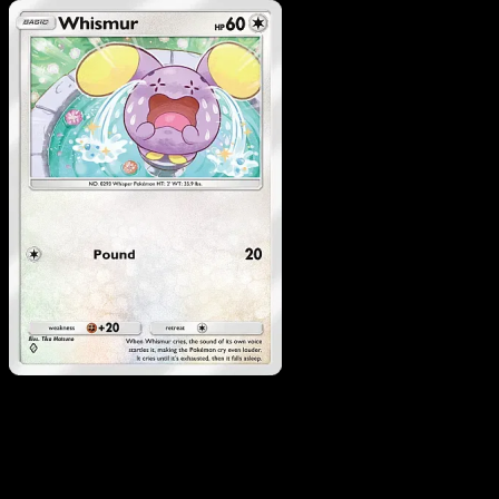
Pokemon
Stage1
Linoone