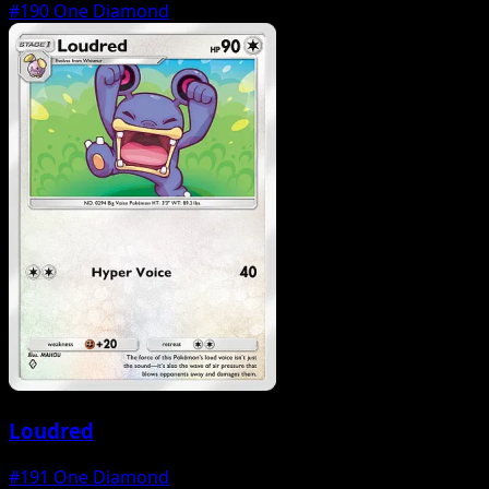
#190
One Diamond
Loudred
#191
One Diamond