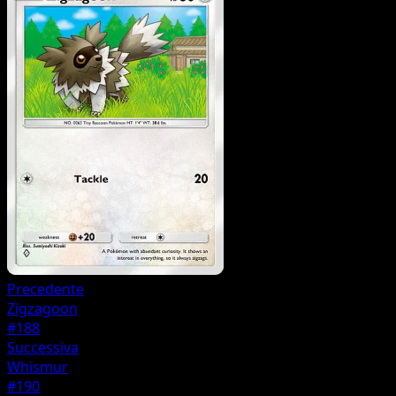
Precedente
Zigzagoon
#188
Successiva
Whismur
#190