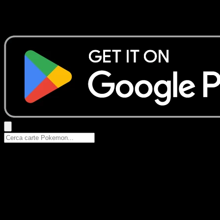
Nessun risultato
Prova con nomi Pokemon, nomi dei set o tipi di carta.