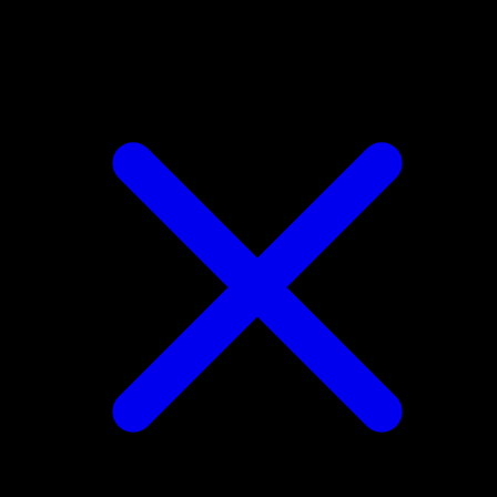
Linoone