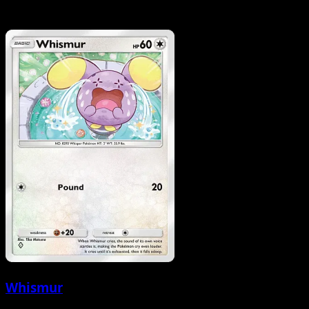
Whismur