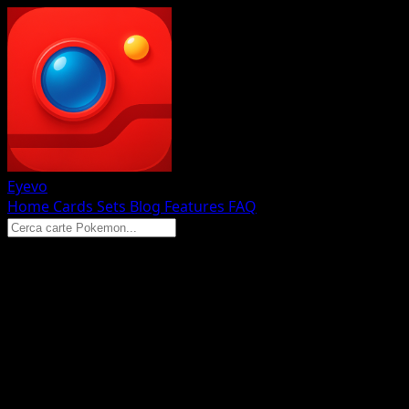
Eyevo
Home
Cards
Sets
Blog
Features
FAQ