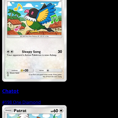
Chatot
#198
One Diamond