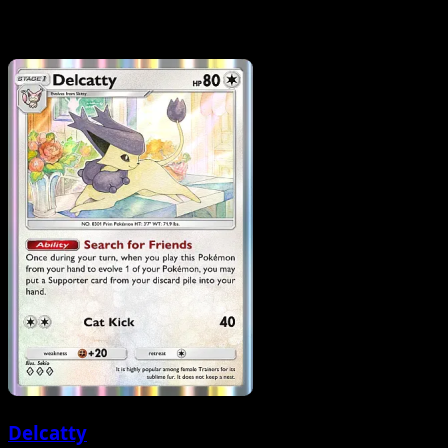
Delcatty