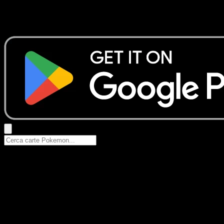
Nessun risultato
Prova con nomi Pokemon, nomi dei set o tipi di carta.