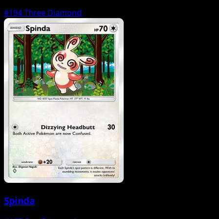
#194
Three Diamond
Spinda