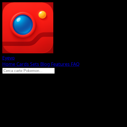
Eyevo
Home
Cards
Sets
Blog
Features
FAQ