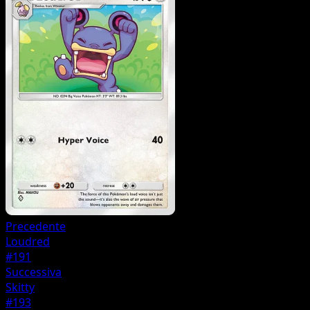
Precedente
Loudred
#191
Successiva
Skitty
#193