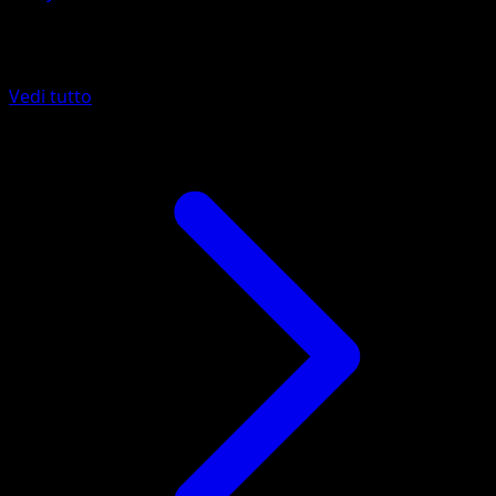
Altro da Mega Rising
Vedi tutto