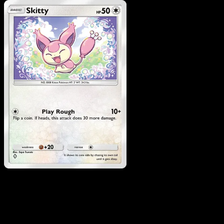
Pokemon
Stage2
Exploud