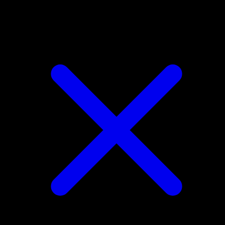
Exploud