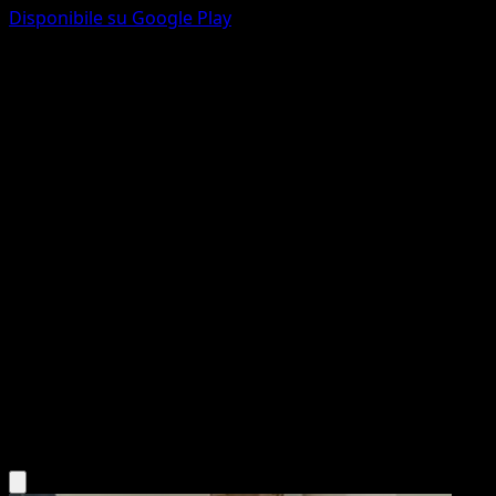
Disponibile su Google Play
Exploud
Mega Rising
Pokémon TCG Pocket
#192
Three Diamond
kawayoo
Pokemon
Stage2
Colorless
Scarica l'app Eyevo