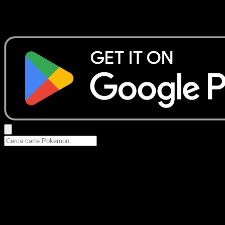
Nessun risultato
Prova con nomi Pokemon, nomi dei set o tipi di carta.