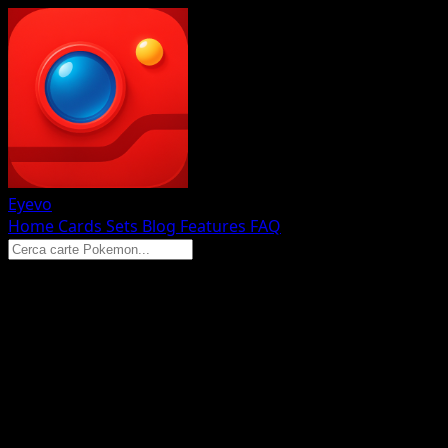
Eyevo
Home
Cards
Sets
Blog
Features
FAQ