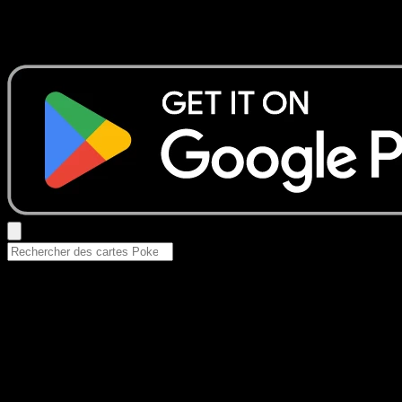
Aucun résultat
Essayez avec un nom de Pokemon, un set ou un type de ca