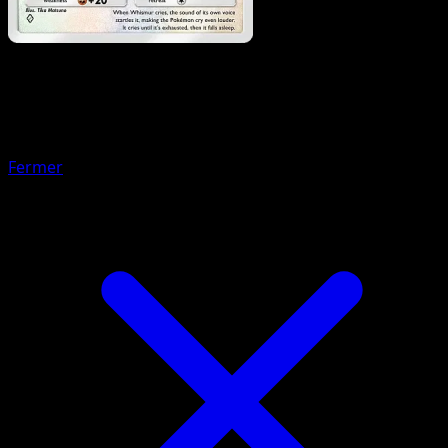
Pokemon
Stage1
Linoone
Fermer