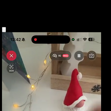
Stage1
Colorless
Obtenir l'app Eyevo