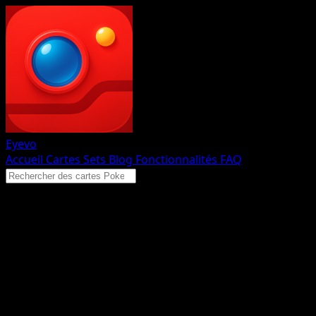
Eyevo
Accueil
Cartes
Sets
Blog
Fonctionnalités
FAQ