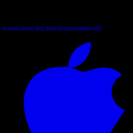
Essayez avec un nom de Pokemon, un set ou un type de ca
Langue
Accueil
Cartes
Sets
Blog
Fonctionnalités
FAQ