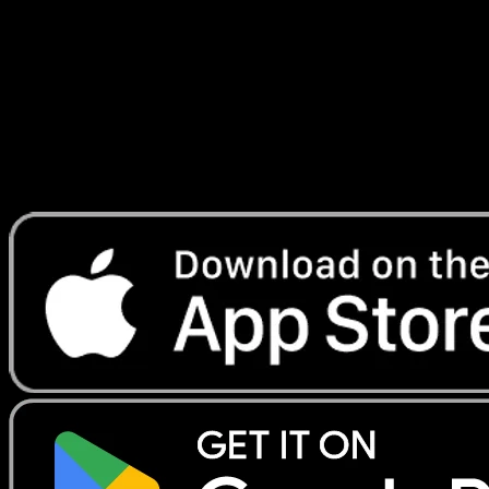
#189
Telechargez Eyevo pour scanner les cartes
instantanement et suivre les prix.
Profitez de prix en direct, d'outils de collection et de scans
rapides. Ouvrez cette carte dans l'app ou telechargez
maintenant.