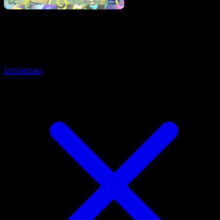
Pokémon
Basis
Lapras
Schliessen