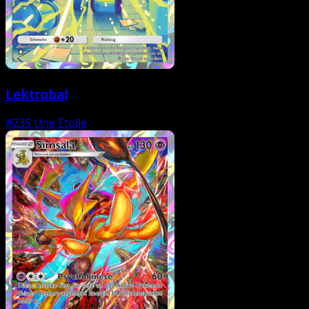
Lektrobal
#235
Une Étoile