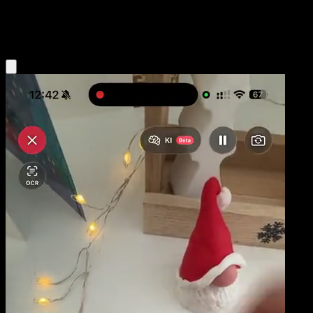
Water
Eyevo App holen