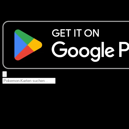
Keine Ergebnisse
Suche nach Pokemon-Namen, Set-Namen oder Kartentyp