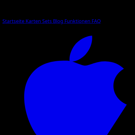
Suche nach Pokemon-Namen, Set-Namen oder Kartentyp
Sprache
Startseite
Karten
Sets
Blog
Funktionen
FAQ