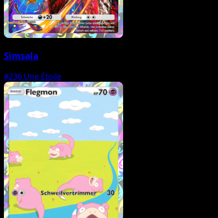
Simsala
#236
Une Étoile