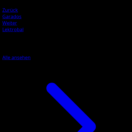
Elektro +20
Zurück
Garados
Weiter
Lektrobal
Mehr aus Unschlagbare Gene
Alle ansehen