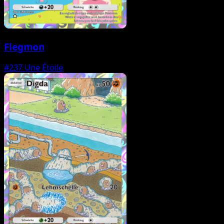
Flegmon
#237
Une Étoile