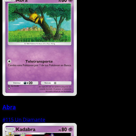
Abra
#115
Un Diamante