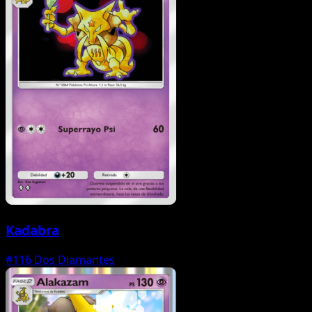
Kadabra
#116
Dos Diamantes