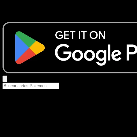
No se encontraron resultados
Busca nombres de Pokemon, sets o tipos de carta.