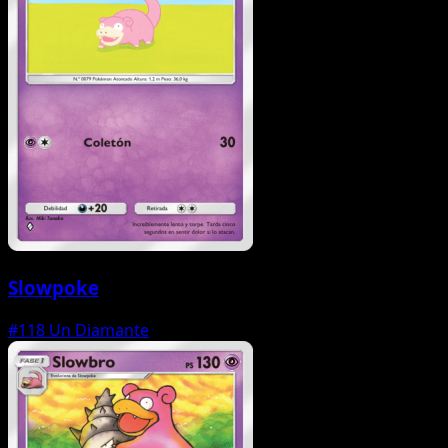
Slowpoke
#118
Un Diamante