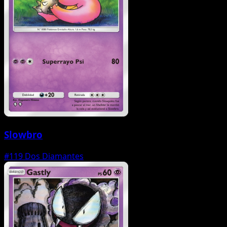
Slowbro
#119
Dos Diamantes