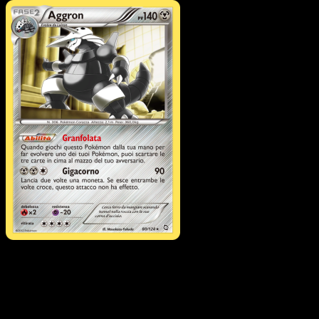
Pokémon
Livello 2
Beautifly