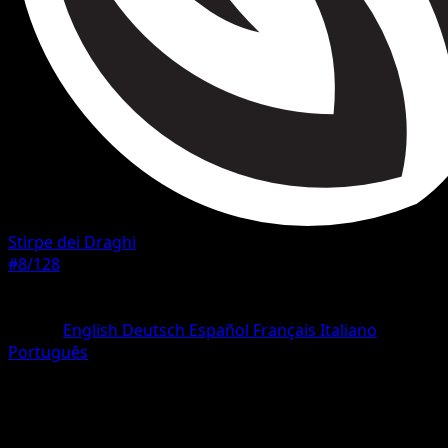
Stirpe dei Draghi
#8/128
Rarità
Rara
Lingua
English
Deutsch
Español
Français
Italiano
Português