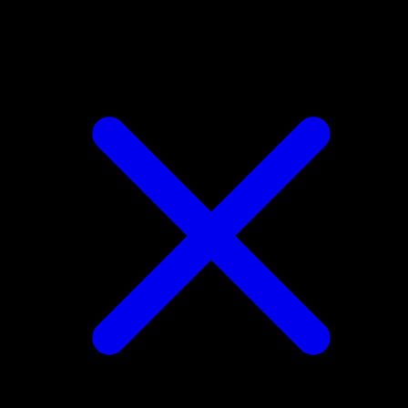
Beautifly