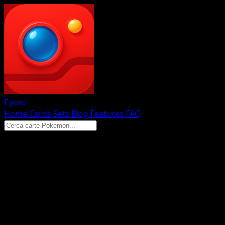
Eyevo
Home
Cards
Sets
Blog
Features
FAQ