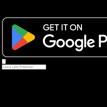
Nessun risultato
Prova con nomi Pokemon, nomi dei set o tipi di carta.