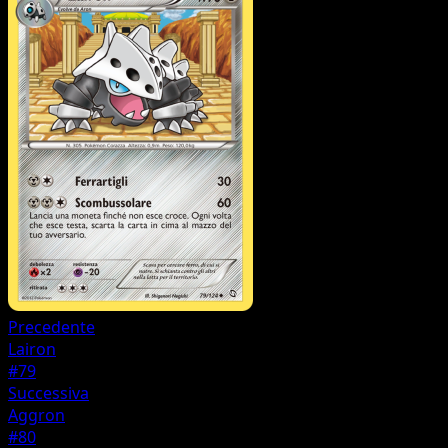
Precedente
Lairon
#79
Successiva
Aggron
#80