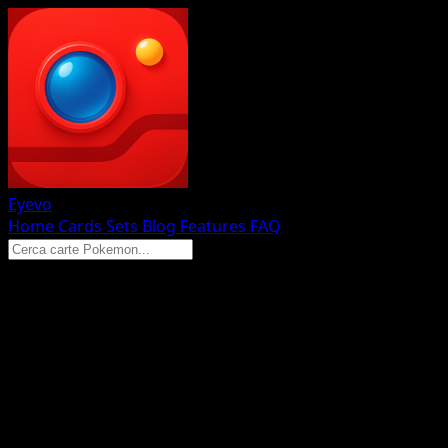
Eyevo
Home
Cards
Sets
Blog
Features
FAQ