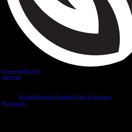
Stirpe dei Draghi
#87/128
Rarità
Comune
Lingua
English
Deutsch
Español
Français
Italiano
Português