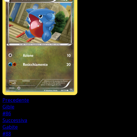
Precedente
Gible
#86
Successiva
Gabite
#88