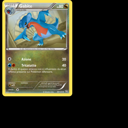
Pokémon
Base
Gible