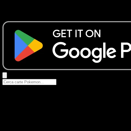
Nessun risultato
Prova con nomi Pokemon, nomi dei set o tipi di carta.