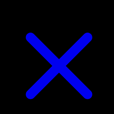
Gible