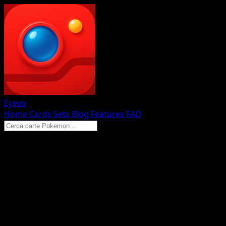
Eyevo
Home
Cards
Sets
Blog
Features
FAQ