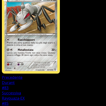
Precedente
Durant
#83
Successiva
Rayquaza-EX
#85