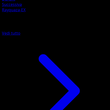
Successiva
Rayquaza-EX
Altro da Stirpe dei Draghi
Vedi tutto