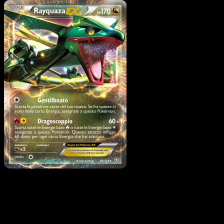
Pokémon
Livello 1
Altaria