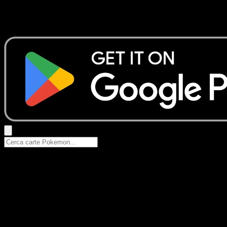
Nessun risultato
Prova con nomi Pokemon, nomi dei set o tipi di carta.