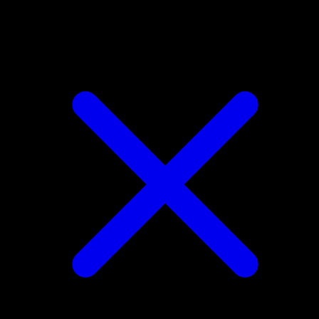
Altaria