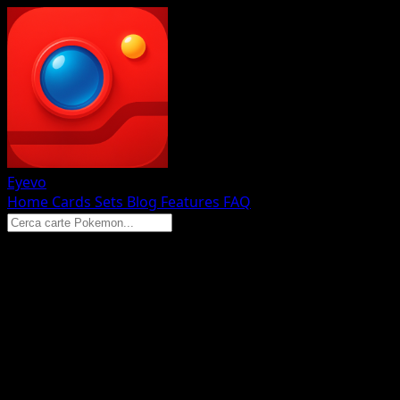
Eyevo
Home
Cards
Sets
Blog
Features
FAQ