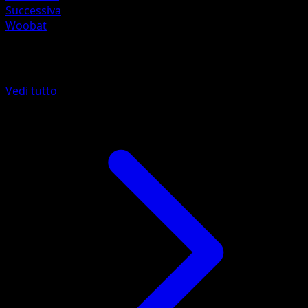
Successiva
Woobat
Altro da Confini Varcati
Vedi tutto