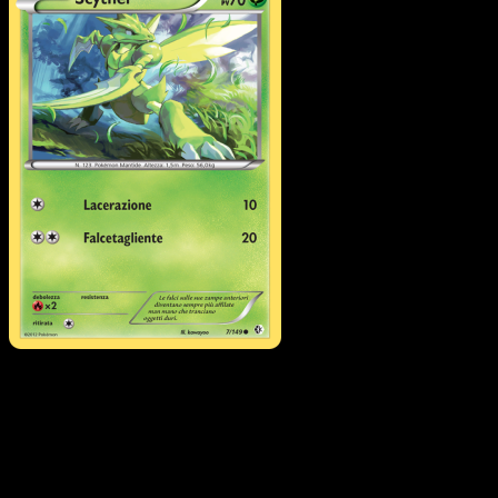
Scyther
·
Confini Varcati
#7
Scarica Eyevo per scansionare carte all'istante 
seguire i prezzi.
Ottieni prezzi live, strumenti per la collezione e scansioni