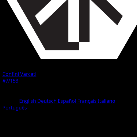
Confini Varcati
#7/153
Rarità
Comune
Lingua
English
Deutsch
Español
Français
Italiano
Português