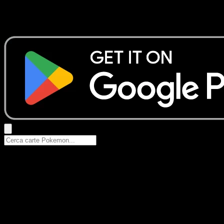
Nessun risultato
Prova con nomi Pokemon, nomi dei set o tipi di carta.