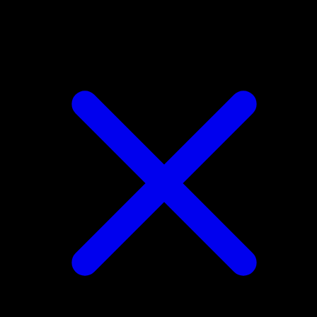
Scyther