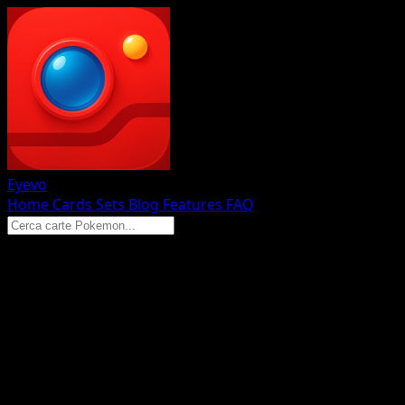
Eyevo
Home
Cards
Sets
Blog
Features
FAQ