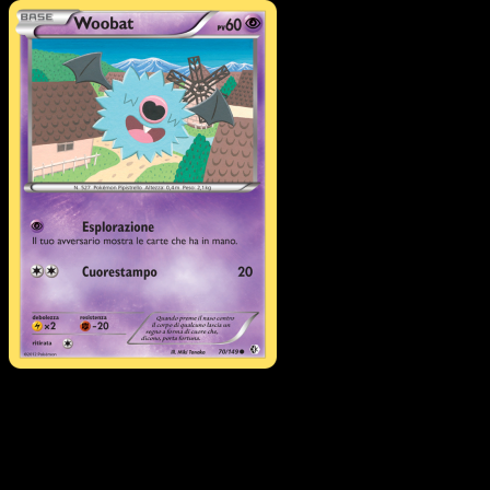
Pokémon
Base
Scyther