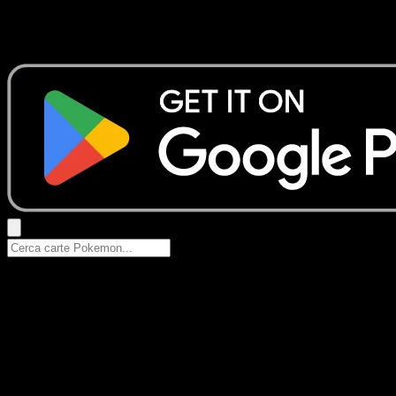
Nessun risultato
Prova con nomi Pokemon, nomi dei set o tipi di carta.