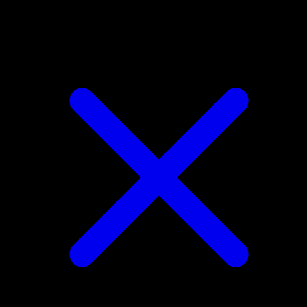
Whirlipede