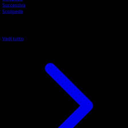
Successiva
Scolipede
Altro da Confini Varcati
Vedi tutto