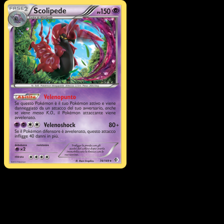
Pokémon
Livello 1
Whirlipede