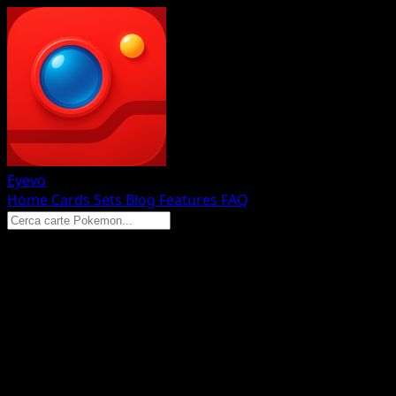
Eyevo
Home
Cards
Sets
Blog
Features
FAQ