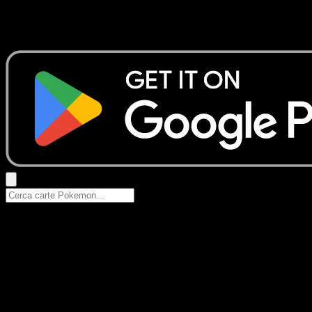
Nessun risultato
Prova con nomi Pokemon, nomi dei set o tipi di carta.