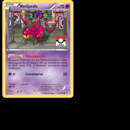
Pokémon
Livello 1
Swoobat