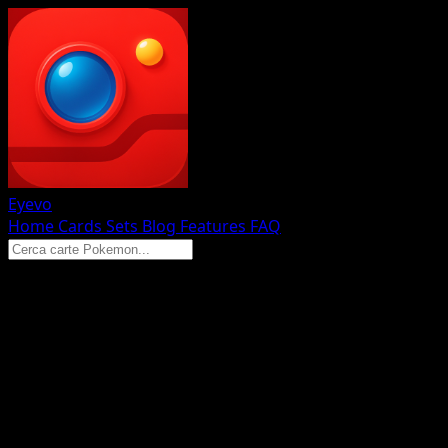
Eyevo
Home
Cards
Sets
Blog
Features
FAQ