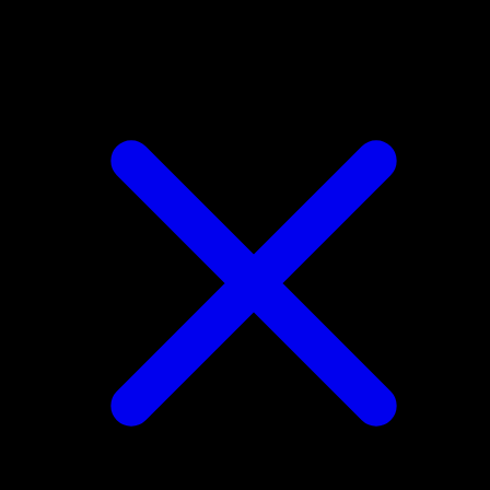
Swoobat