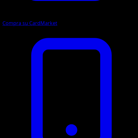
Compra su CardMarket