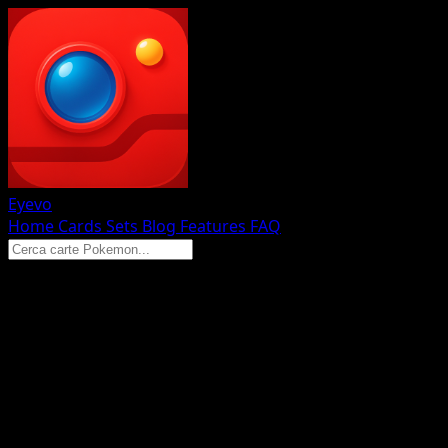
Eyevo
Home
Cards
Sets
Blog
Features
FAQ