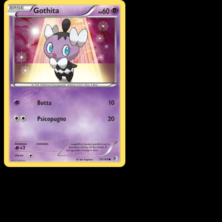
Pokémon
Livello 2
Scolipede