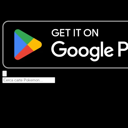
Nessun risultato
Prova con nomi Pokemon, nomi dei set o tipi di carta.