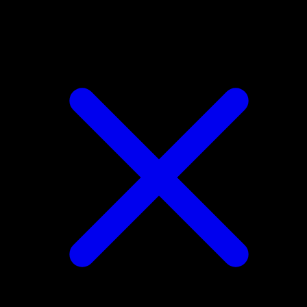
Scolipede