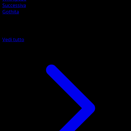
Successiva
Gothita
Altro da Confini Varcati
Vedi tutto