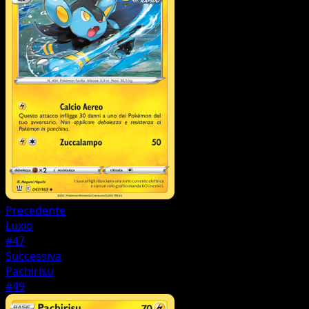
Precedente
Luxio
#47
Successiva
Pachirisu
#49