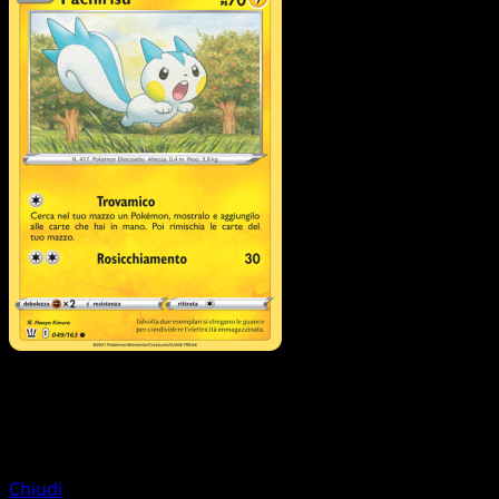
Pokémon
Livello 2
Luxray
Chiudi