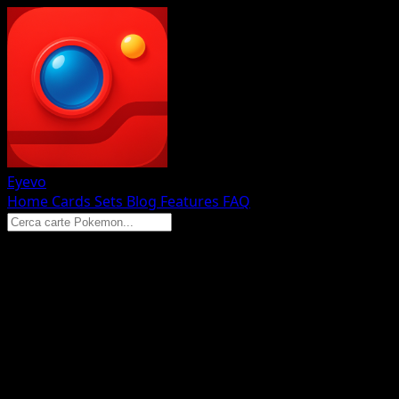
Eyevo
Home
Cards
Sets
Blog
Features
FAQ