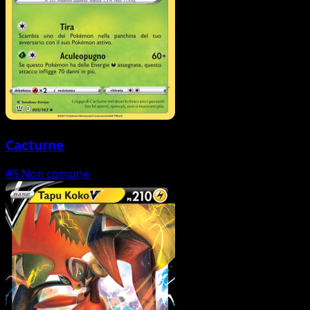
Cacturne
#5
Non comune