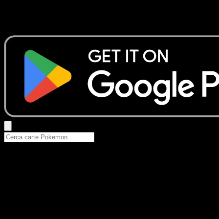
Nessun risultato
Prova con nomi Pokemon, nomi dei set o tipi di carta.