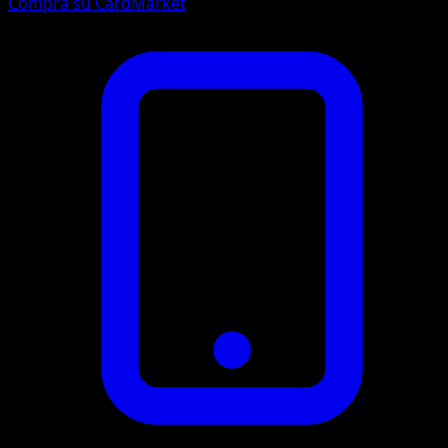
Compra su CardMarket