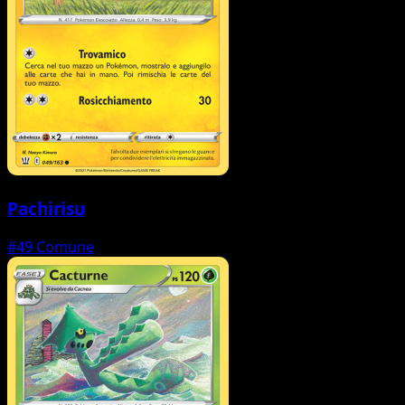
Pachirisu
#49
Comune