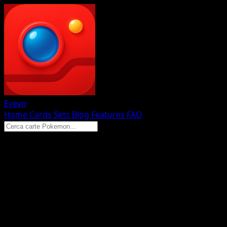
Eyevo
Home
Cards
Sets
Blog
Features
FAQ