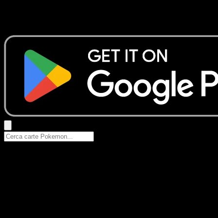
Nessun risultato
Prova con nomi Pokemon, nomi dei set o tipi di carta.