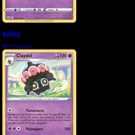
Baltoy
#57
Comune