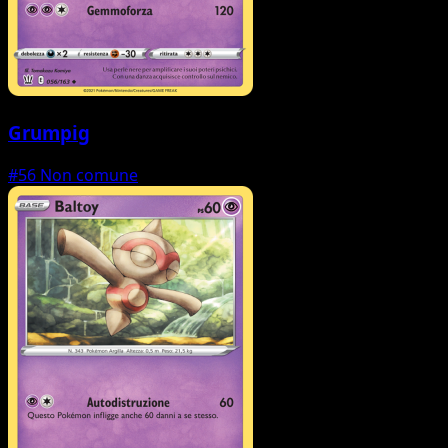
Grumpig
#56
Non comune