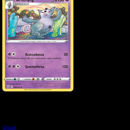
Pokémon
Base
Spoink
Chiudi