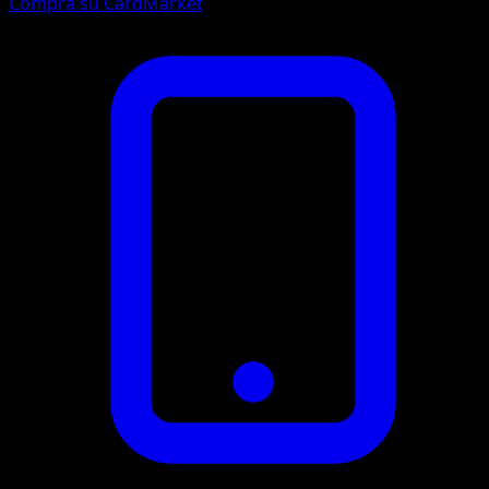
Compra su CardMarket