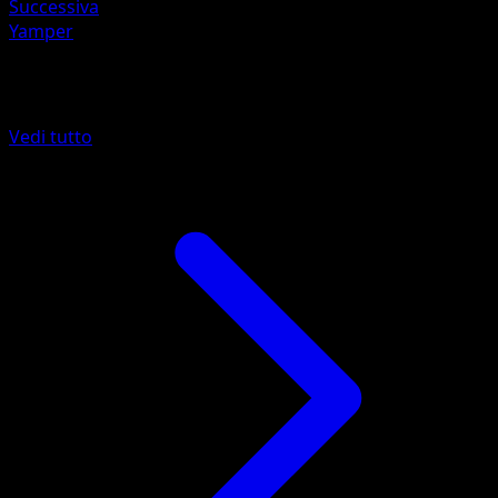
Successiva
Yamper
Altro da Stili di Lotta
Vedi tutto