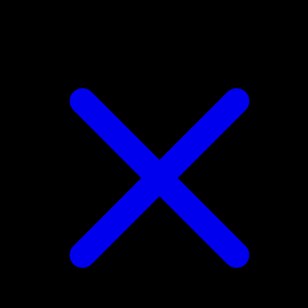
Tapu Koko VMAX