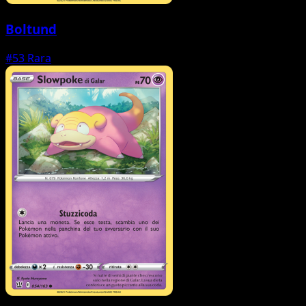
Boltund
#53
Rara