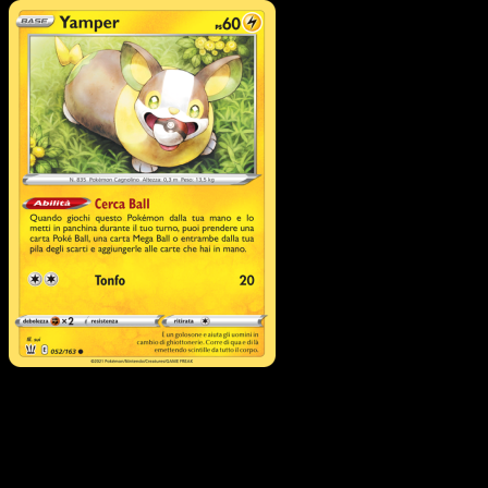
Pokémon
VMAX
Tapu Koko VMAX