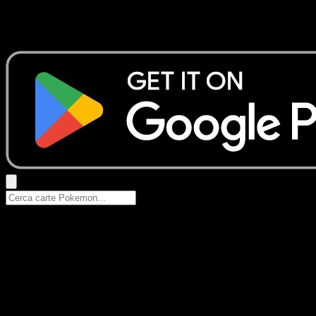
Nessun risultato
Prova con nomi Pokemon, nomi dei set o tipi di carta.