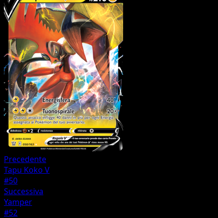
Precedente
Tapu Koko V
#50
Successiva
Yamper
#52