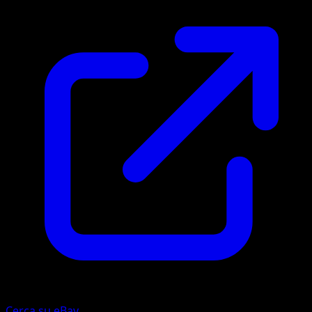
Cerca su eBay