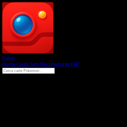
Eyevo
Home
Cards
Sets
Blog
Features
FAQ