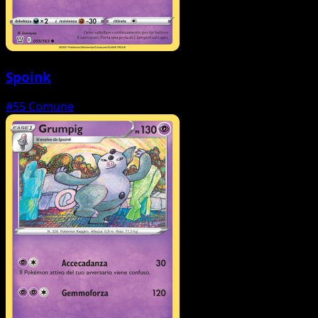
Spoink
#55
Comune