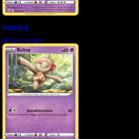
Grumpig
#56
Non comune