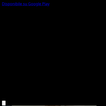
Disponibile su Google Play
Slowpoke di Galar
Stili di Lotta
Spada e Scudo
#54
Comune
Ryota Murayama
Pokémon
Base
Psychic
Scarica l'app Eyevo