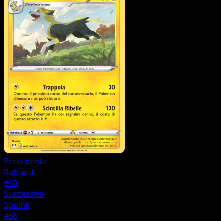
Precedente
Boltund
#53
Successiva
Spoink
#55