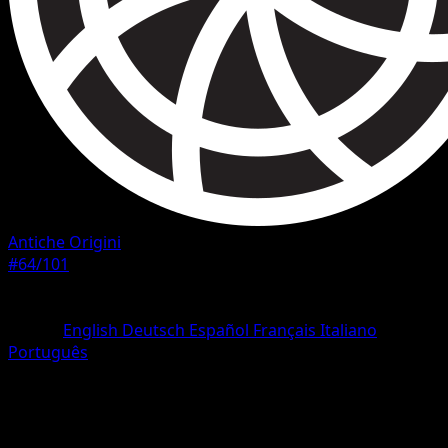
Antiche Origini
#64/101
Rarità
Comune
Lingua
English
Deutsch
Español
Français
Italiano
Português