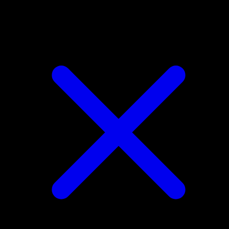
Porygon