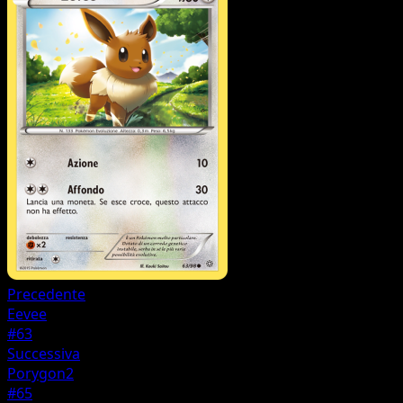
Precedente
Eevee
#63
Successiva
Porygon2
#65