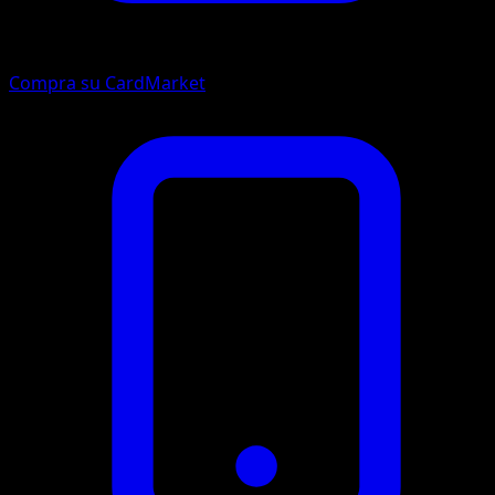
Compra su CardMarket