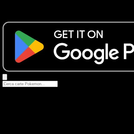
Nessun risultato
Prova con nomi Pokemon, nomi dei set o tipi di carta.