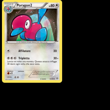
Pokémon
Base
Porygon