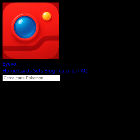
Eyevo
Home
Cards
Sets
Blog
Features
FAQ