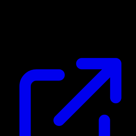
Marktpreis
$0.18
Aktualisiert 28.4.2026