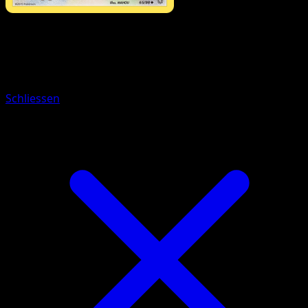
Pokémon
Basis
Porygon
Schliessen