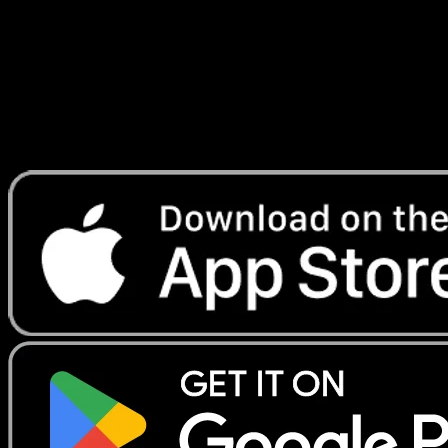
Lade Eyevo, um Karten sofort zu scannen und
Preise zu verfolgen.
Erhalte Live-Preise, Sammlungstools und schnelle Scans.
Öffne genau diese Karte in der App oder lade Eyevo jetzt
herunter.