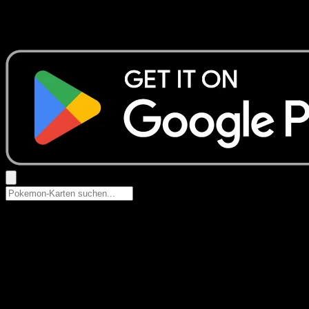
Keine Ergebnisse
Suche nach Pokemon-Namen, Set-Namen oder Kartentyp