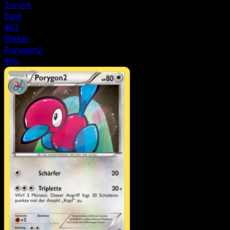
Zurück
Evoli
#63
Weiter
Porygon2
#65