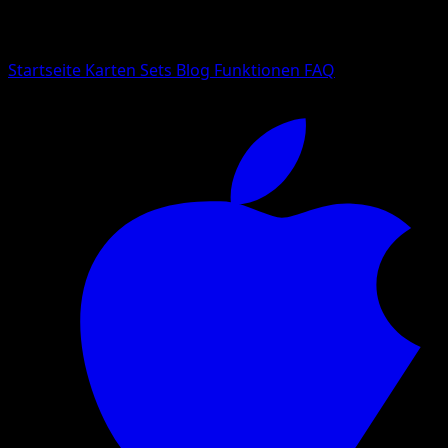
Suche nach Pokemon-Namen, Set-Namen oder Kartentyp
Sprache
Startseite
Karten
Sets
Blog
Funktionen
FAQ