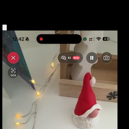
Colorless
Eyevo App holen