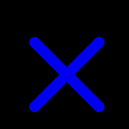
Eevee