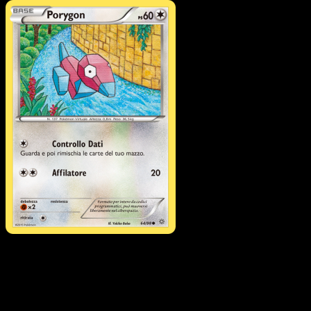
Pokémon
Base
Eevee