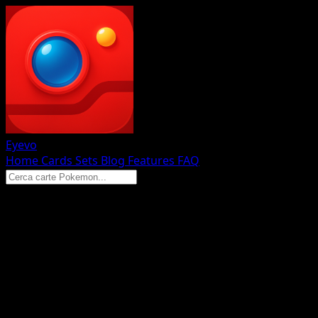
Eyevo
Home
Cards
Sets
Blog
Features
FAQ