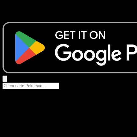
Nessun risultato
Prova con nomi Pokemon, nomi dei set o tipi di carta.