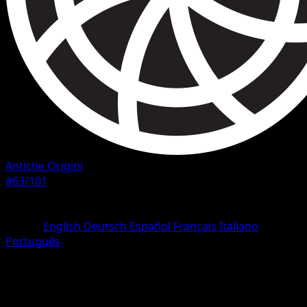
Antiche Origini
#63/101
Rarità
Comune
Lingua
English
Deutsch
Español
Français
Italiano
Português